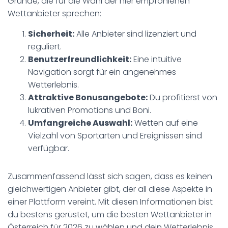
Gründe, die für die Wahl der hier empfohlenen
Wettanbieter sprechen:
Sicherheit:
Alle Anbieter sind lizenziert und
reguliert.
Benutzerfreundlichkeit:
Eine intuitive
Navigation sorgt für ein angenehmes
Wetterlebnis.
Attraktive Bonusangebote:
Du profitierst von
lukrativen Promotions und Boni.
Umfangreiche Auswahl:
Wetten auf eine
Vielzahl von Sportarten und Ereignissen sind
verfügbar.
Zusammenfassend lässt sich sagen, dass es keinen
gleichwertigen Anbieter gibt, der all diese Aspekte in
einer Plattform vereint. Mit diesen Informationen bist
du bestens gerüstet, um die besten Wettanbieter in
Österreich für 2026 zu wählen und dein Wetterlebnis