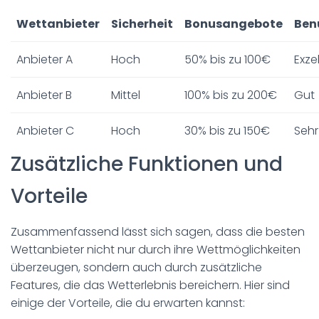
Wettanbieter
Sicherheit
Bonusangebote
Ben
Anbieter A
Hoch
50% bis zu 100€
Exze
Anbieter B
Mittel
100% bis zu 200€
Gut
Anbieter C
Hoch
30% bis zu 150€
Sehr
Zusätzliche Funktionen und
Vorteile
Zusammenfassend lässt sich sagen, dass die besten
Wettanbieter nicht nur durch ihre Wettmöglichkeiten
überzeugen, sondern auch durch zusätzliche
Features, die das Wetterlebnis bereichern. Hier sind
einige der Vorteile, die du erwarten kannst: