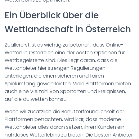
Ein Überblick über die
Wettlandschaft in Österreich
Zuallererst ist es wichtig zu betonen, dass Online-
Wetten in Österreich eine der besten Optionen für
Wettbegeisterte sind. Dies liegt daran, dass die
Wettanbieter hier strengen Regulierungen
unterliegen, die einen sicheren und fairen
Spielumfang gewährleisten. Viele Plattformen bieten
auch eine Vielzahl von Sportarten und Ereignissen,
auf die du wetten kannst.
Wenn wir zusätzlich die Benutzerfreundlichkeit der
Plattformen betrachten, wird klar, dass moderne
Wettanbieter alles daran setzen, ihren Kunden ein
nahtloses Wetterlebnis zu bieten. Die besten Anbieter