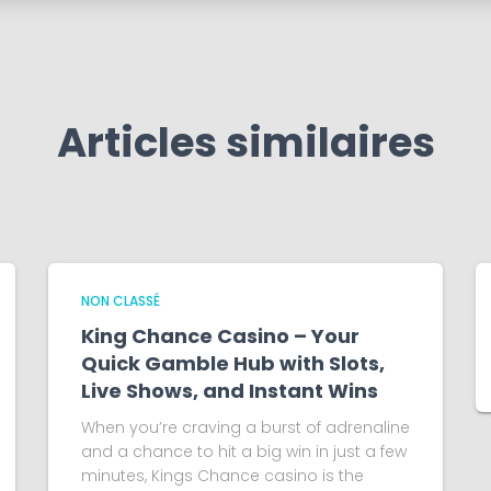
Articles similaires
NON CLASSÉ
King Chance Casino – Your
Quick Gamble Hub with Slots,
Live Shows, and Instant Wins
When you’re craving a burst of adrenaline
and a chance to hit a big win in just a few
minutes, Kings Chance casino is the