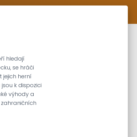
ří hledají
cku, se hráči
jejich herní
jsou k dispozici
 jaké výhody a
e zahraničních