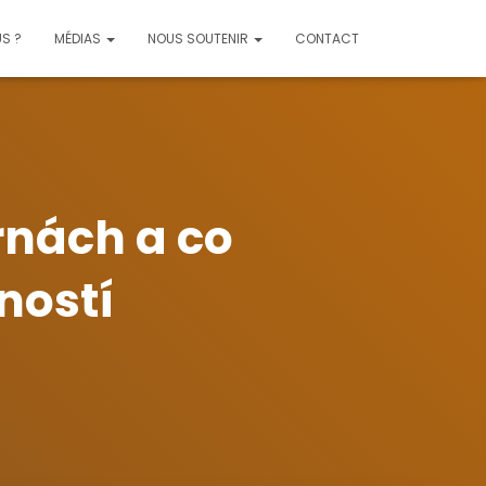
S ?
MÉDIAS
NOUS SOUTENIR
CONTACT
rnách a co
ností