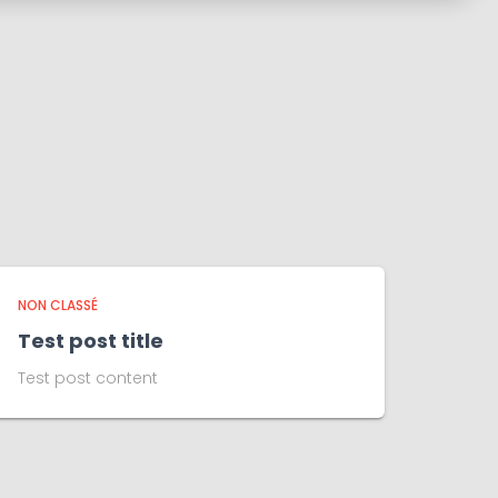
NON CLASSÉ
Test post title
Test post content