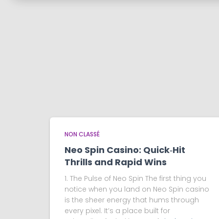
NON CLASSÉ
Neo Spin Casino: Quick‑Hit
Thrills and Rapid Wins
1. The Pulse of Neo Spin The first thing you
notice when you land on Neo Spin casino
is the sheer energy that hums through
every pixel. It’s a place built for