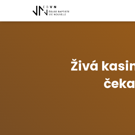
Živá kasi
čeka