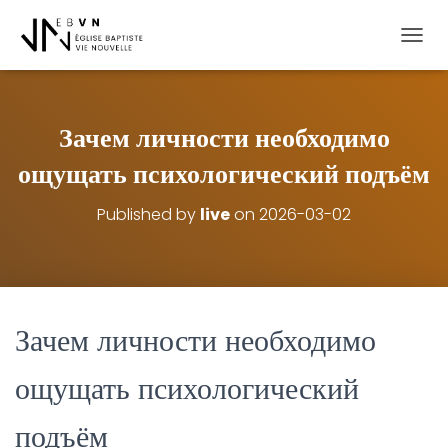
OUVRI
Зачем личности необходимо
ощущать психологический подъём
Published by
live
on
2026-03-02
Зачем личности необходимо
ощущать психологический
подъём