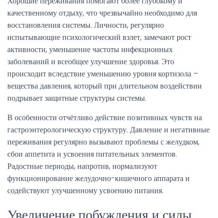
Хорошие переживания помогают более глубокому и
качественному отдыху, что чрезвычайно необходимо для
восстановления системы. Личности, регулярно
испытывающие психологический взлет, замечают рост
активности, уменьшение частоты инфекционных
заболеваний и всеобщее улучшение здоровья. Это
происходит вследствие уменьшению уровня кортизола –
вещества давления, который при длительном воздействии
подрывает защитные структуры системы.
В особенности отчётливо действие позитивных чувств на
гастроэнтерологическую структуру. Давление и негативные
переживания регулярно вызывают проблемы с желудком,
сбои аппетита и усвоения питательных элементов.
Радостные периоды, напротив, нормализуют
функционирование желудочно-кишечного аппарата и
содействуют улучшенному усвоению питания.
Увеличение побуждения и силы