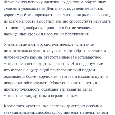
бесконечную цепочку идентичных действий, обделённых
смысла и удовольствия. Деятельность, семейные заботы,
дорога – всё это порождает впечатление закрытого оборота,
из коего непросто выбраться. казино способствует нарушить
эти цепи однообразия, привнося в бытие человека
насыщенные краски и необычные переживания.
Учёные отмечают, что систематическое испытание
положительных чувств запускает многообразные участки
человеческого разума, ответственные за нестандартное
мышление и нестандартные решения. Это подразумевает,
что человек, ощущающий психологический подъём,
оказывается более творческим и готовым находить пути из
непростых обстоятельств. Монотонная активность, в
противоположность, ослабляет эти таланты, делая
мышление стандартным и ограниченным.
Кроме того, чувственные всплески действуют особыми
знаками времени, способствуя организовать впечатления и