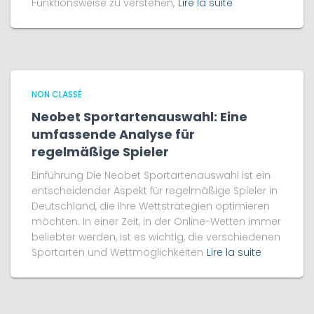
Funktionsweise zu verstehen,
Lire la suite
NON CLASSÉ
Neobet Sportartenauswahl: Eine
umfassende Analyse für
regelmäßige Spieler
Einführung Die Neobet Sportartenauswahl ist ein
entscheidender Aspekt für regelmäßige Spieler in
Deutschland, die ihre Wettstrategien optimieren
möchten. In einer Zeit, in der Online-Wetten immer
beliebter werden, ist es wichtig, die verschiedenen
Sportarten und Wettmöglichkeiten
Lire la suite