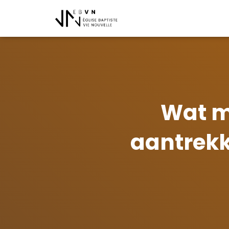
Wat m
aantrekk