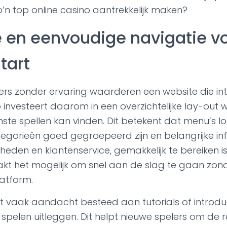
’n top online casino aantrekkelijk maken?
e en eenvoudige navigatie v
tart
rs zonder ervaring waarderen een website die intuï
o investeert daarom in een overzichtelijke lay-ou
te spellen kan vinden. Dit betekent dat menu’s log
orieën goed gegroepeerd zijn en belangrijke inf
heden en klantenservice, gemakkelijk te bereiken i
akt het mogelijk om snel aan de slag te gaan zon
latform.
vaak aandacht besteed aan tutorials of introduc
 spelen uitleggen. Dit helpt nieuwe spelers om de 