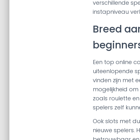
verschillende sp
instapniveau verl
Breed aa
beginner
Een top online c
uiteenlopende spe
vinden zijn met 
mogelijkheid om z
zoals roulette e
spelers zelf kun
Ook slots met dui
nieuwe spelers. 
betrouwbaar en e