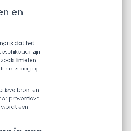
en en
ngrijk dat het
beschikbaar zijn
zoals limieten
nder ervaring op
matieve bronnen
or preventieve
 wordt een