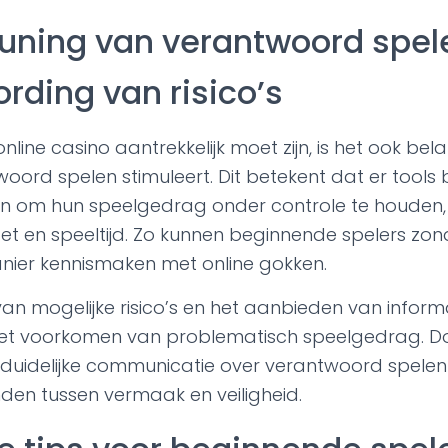
uning van verantwoord spel
ding van risico’s
line casino aantrekkelijk moet zijn, is het ook bela
oord spelen stimuleert. Dit betekent dat er tools 
en om hun speelgedrag onder controle te houden, 
nzet en speeltijd. Zo kunnen beginnende spelers zo
ier kennismaken met online gokken.
n mogelijke risico’s en het aanbieden van infor
het voorkomen van problematisch speelgedrag. Do
duidelijke communicatie over verantwoord spelen
en tussen vermaak en veiligheid.