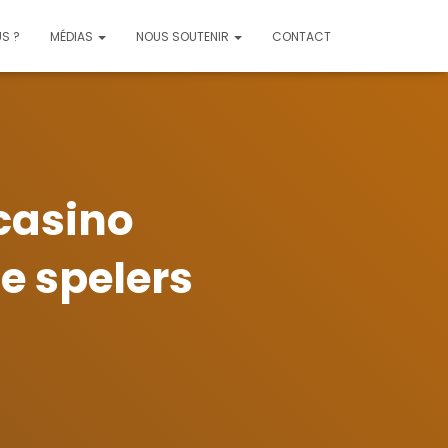
S ?
MÉDIAS
NOUS SOUTENIR
CONTACT
casino
e spelers