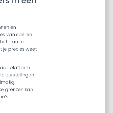
rs in een
nnen en
es van spellen
 het aan te
 je precies weet
baar platform
eleurstellingen
elmatig
jke grenzen kan
no’s.