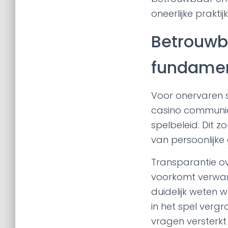
oneerlijke praktij
Betrouwb
fundame
Voor onervaren s
casino communice
spelbeleid. Dit z
van persoonlijke
Transparantie o
voorkomt verwarr
duidelijk weten 
in het spel vergr
vragen versterkt