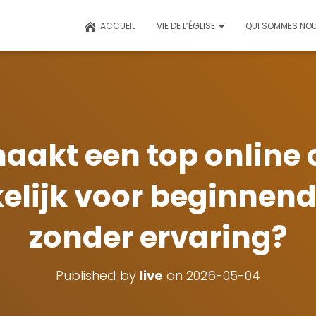
ACCUEIL
VIE DE L’ÉGLISE
QUI SOMMES NOU
aakt een top online 
elijk voor beginnend
zonder ervaring?
Published by
live
on
2026-05-04