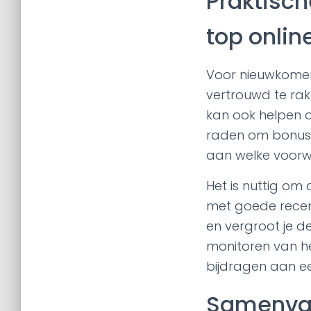
Praktisch
top onlin
Voor nieuwkomers
vertrouwd te rak
kan ook helpen o
raden om bonuss
aan welke voorw
Het is nuttig om
met goede recens
en vergroot je d
monitoren van he
bijdragen aan ee
Samenvat