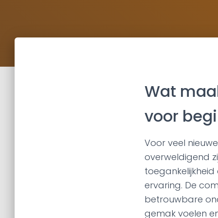
Wat maakt
voor begi
Voor veel nieuwe
overweldigend zi
toegankelijkheid 
ervaring. De comb
betrouwbare onde
gemak voelen en 