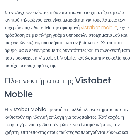
Στον σύγχρονο κόσμο, η δυνατότητα να στοιχηματίζετε μέσω
κινητού τηλεφώνου έχει γίνει απαραίτητη για τους λάτρεις των
τυχερών παιχνιδιών. Με την εφαρμογή
vistabet mobile
, έχετε
πρόσβαση σε μια πλήρη γκάμα υπηρεσιών στοιχηματισμού και
παιχνιδιών καζίνο, οπουδήποτε και αν βρίσκεστε. Σε αυτό το
άρθρο, θα εξερευνήσουμε τις δυνατότητες και τα πλεονεκτήματα
που προσφέρει η Vistabet Mobile, καθώς και την ευκολία που
παρέχει στους χρήστες της.
Πλεονεκτήματα της Vistabet
Mobile
Η Vistabet Mobile προσφέρει πολλά πλεονεκτήματα που την
καθιστούν την ιδανική επιλογή για τους παίκτες. Κατ’ αρχάς, η
εφαρμογή είναι σχεδιασμένη ώστε να είναι φιλική προς τον
χρήστη, επιτρέποντας στους παίκτες να πλοηγούνται εύκολα και