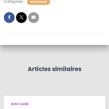
Catégories :
NON CLASSÉ
Articles similaires
NON CLASSÉ