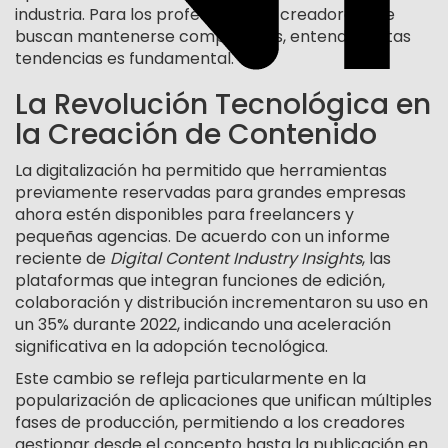
industria. Para los profesionales y creadores que
buscan mantenerse competitivos, entender estas
tendencias es fundamental.
La Revolución Tecnológica en
la Creación de Contenido
La digitalización ha permitido que herramientas
previamente reservadas para grandes empresas
ahora estén disponibles para freelancers y
pequeñas agencias. De acuerdo con un informe
reciente de
Digital Content Industry Insights
, las
plataformas que integran funciones de edición,
colaboración y distribución incrementaron su uso en
un
35%
durante 2022, indicando una aceleración
significativa en la adopción tecnológica.
Este cambio se refleja particularmente en la
popularización de aplicaciones que unifican múltiples
fases de producción, permitiendo a los creadores
gestionar desde el concepto hasta la publicación en