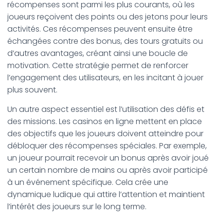
récompenses sont parmi les plus courants, où les
joueurs reçoivent des points ou des jetons pour leurs
activités. Ces récompenses peuvent ensuite être
échangées contre des bonus, des tours gratuits ou
d’autres avantages, créant ainsi une boucle de
motivation. Cette stratégie permet de renforcer
l’engagement des utilisateurs, en les incitant à jouer
plus souvent.
Un autre aspect essentiel est l’utilisation des défis et
des missions. Les casinos en ligne mettent en place
des objectifs que les joueurs doivent atteindre pour
débloquer des récompenses spéciales. Par exemple,
un joueur pourrait recevoir un bonus après avoir joué
un certain nombre de mains ou après avoir participé
à un événement spécifique. Cela crée une
dynamique ludique qui attire l’attention et maintient
l’intérêt des joueurs sur le long terme.