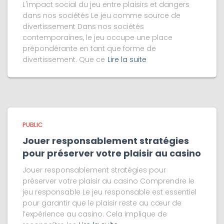
L'impact social du jeu entre plaisirs et dangers
dans nos sociétés Le jeu comme source de
divertissement Dans nos sociétés
contemporaines, le jeu occupe une place
prépondérante en tant que forme de
divertissement. Que ce
Lire la suite
PUBLIC
Jouer responsablement stratégies
pour préserver votre plaisir au casino
Jouer responsablement stratégies pour
préserver votre plaisir au casino Comprendre le
jeu responsable Le jeu responsable est essentiel
pour garantir que le plaisir reste au cœur de
l’expérience au casino. Cela implique de