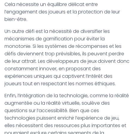
Cela nécessite un équilibre délicat entre
l’engagement des joueurs et la protection de leur
bien-être.
Un autre défi est la nécessité de diversifier les
mécanismes de gamification pour éviter la
monotonie. Si les systèmes de récompenses et les
défis deviennent trop prévisibles, ils peuvent perdre
de leur attrait. Les développeurs de jeux doivent donc
constamment innover, en proposant des
expériences uniques qui captivent l’intérêt des
joueurs tout en respectant les normes éthiques.
Enfin, l’intégration de la technologie, comme la réalité
augmentée ou la réalité virtuelle, soulève des
questions sur l’accessibilité. Bien que ces
technologies puissent enrichir l’expérience de jeu,
elles nécessitent des ressources plus importantes et
pourraient exclure certains segments de la