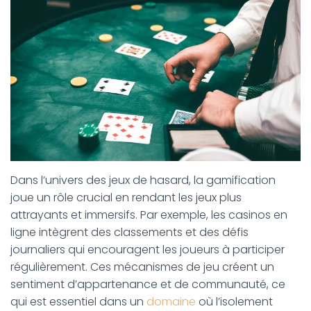
Dans l’univers des jeux de hasard, la gamification
joue un rôle crucial en rendant les jeux plus
attrayants et immersifs. Par exemple, les casinos en
ligne intègrent des classements et des défis
journaliers qui encouragent les joueurs à participer
régulièrement. Ces mécanismes de jeu créent un
sentiment d’appartenance et de communauté, ce
qui est essentiel dans un
domaine
où l’isolement