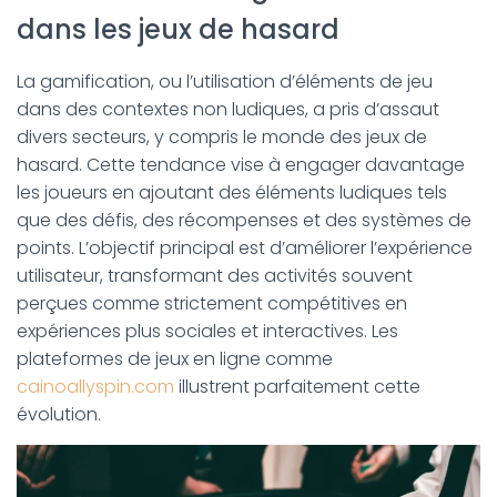
dans les jeux de hasard
La gamification, ou l’utilisation d’éléments de jeu
dans des contextes non ludiques, a pris d’assaut
divers secteurs, y compris le monde des jeux de
hasard. Cette tendance vise à engager davantage
les joueurs en ajoutant des éléments ludiques tels
que des défis, des récompenses et des systèmes de
points. L’objectif principal est d’améliorer l’expérience
utilisateur, transformant des activités souvent
perçues comme strictement compétitives en
expériences plus sociales et interactives. Les
plateformes de jeux en ligne comme
cainoallyspin.com
illustrent parfaitement cette
évolution.