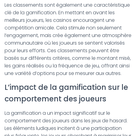
Les classements sont également une caractéristique
clé de la gamification. En mettant en avant les
meilleurs joueurs, les casinos encouragent une
compétition amicale. Cela stimule non seulement
l’engagement, mais crée également une atmosphère
communautaire où les joueurs se sentent valorisés
pour leurs efforts. Ces classements peuvent être
basés sur différents critères, comme le montant misé,
les gains réalisés ou la fréquence de jeu, offrant ainsi
une variété d’options pour se mesurer aux autres.
L’impact de la gamification sur le
comportement des joueurs
La gamification a un impact significatif sur le
comportement des joueurs dans les jeux de hasard.
Les éléments ludiques incitent à une participation
plus fréquente, les joueurs cherchant à maximiser leur