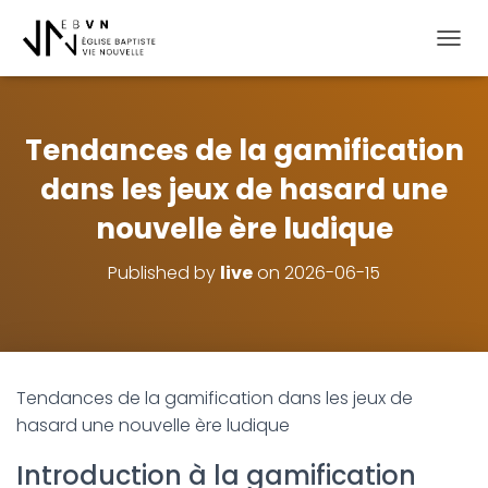
OUVRI
Tendances de la gamification
dans les jeux de hasard une
nouvelle ère ludique
Published by
live
on
2026-06-15
Tendances de la gamification dans les jeux de
hasard une nouvelle ère ludique
Introduction à la gamification