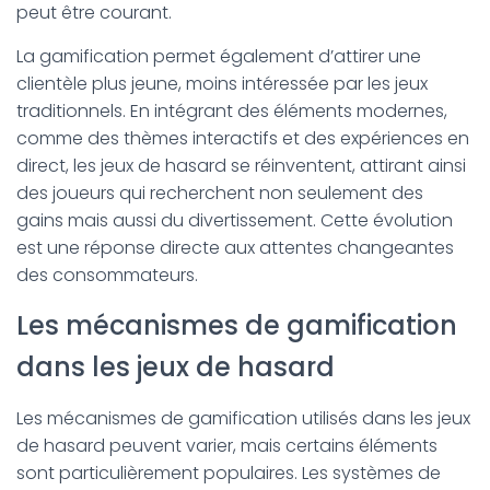
peut être courant.
La gamification permet également d’attirer une
clientèle plus jeune, moins intéressée par les jeux
traditionnels. En intégrant des éléments modernes,
comme des thèmes interactifs et des expériences en
direct, les jeux de hasard se réinventent, attirant ainsi
des joueurs qui recherchent non seulement des
gains mais aussi du divertissement. Cette évolution
est une réponse directe aux attentes changeantes
des consommateurs.
Les mécanismes de gamification
dans les jeux de hasard
Les mécanismes de gamification utilisés dans les jeux
de hasard peuvent varier, mais certains éléments
sont particulièrement populaires. Les systèmes de