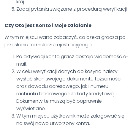
kraj.
Zadaj pytania związane z procedurą weryfikacji.
Czy Oto jest Konto i Moje Działanie
W tym miejscu warto zobaczyć, co czeka gracza po
przesłaniu formularzu rejestracyjnego:
Po aktywacji konta gracz dostaje wiadomość e-
mail.
W celu weryfikacji danych do kasyna należy
wysłać skan swojego dokumentu tożsamości
oraz dowodu adresowego, jak i numeru
rachunku bankowego lub karty kredytowej.
Dokumenty te muszą być poprawnie
wyświetlane.
W tym miejscu użytkownik może zalogować się
na swój nowo utworzony konta.