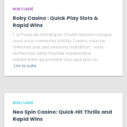
NON CLASSÉ
Roby Casino : Quick‑Play Slots &
Rapid Wins
1. Le Pouls du Gaming en Courte Session Lorsque
vous vous connectez à Roby Casino, vous ne
cherchez pas des sessions marathon ; vous
recherchez cette montée d’adrénaline
instantanée qui provient d’un seul spin ou
Lire la suite
NON CLASSÉ
Neo Spin Casino: Quick‑Hit Thrills and
Rapid Wins