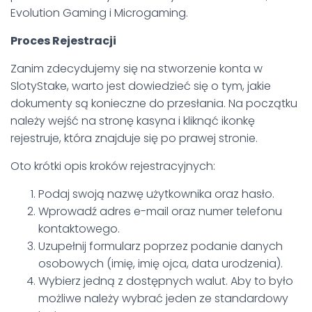
Evolution Gaming i Microgaming.
Proces Rejestracji
Zanim zdecydujemy się na stworzenie konta w
SlotyStake, warto jest dowiedzieć się o tym, jakie
dokumenty są konieczne do przesłania. Na początku
należy wejść na stronę kasyna i kliknąć ikonkę
rejestruje, która znajduje się po prawej stronie.
Oto krótki opis kroków rejestracyjnych:
Podaj swoją nazwę użytkownika oraz hasło.
Wprowadź adres e-mail oraz numer telefonu
kontaktowego.
Uzupełnij formularz poprzez podanie danych
osobowych (imię, imię ojca, data urodzenia).
Wybierz jedną z dostępnych walut. Aby to było
możliwe należy wybrać jeden ze standardowy