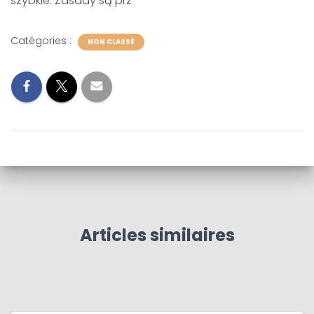
szybkie. Zasady są prz
Catégories :
NON CLASSÉ
Articles similaires