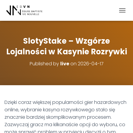
OUVRI
SlotyStake – Wzgórze
Lojalności w Kasynie Rozrywki
Published by
live
on
2026-04-17
Dzięki coraz większej popularności gier hazardowych
online, wybranie kasyna rozrywkowego stało się
znacznie bardziej skomplikowanym procesem.
Zazwyczaj gracz ma kilkanaście opcji do wyboru, co
może sprawić problem w przyjęciu decyzji o tym,