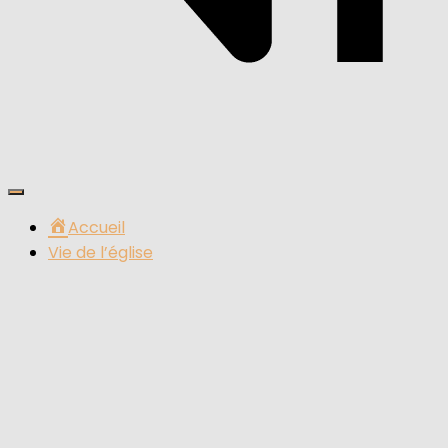
Ouvrir/fermer
la
Accueil
navigation
Vie de l’église