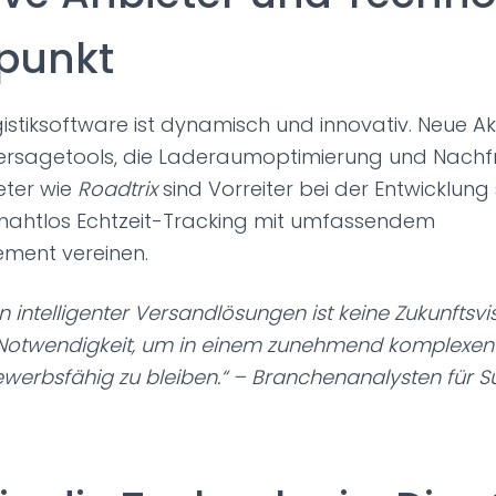
kpunkt
gistiksoftware ist dynamisch und innovativ. Neue A
hersagetools, die Laderaumoptimierung und Nac
eter wie
Roadtrix
sind Vorreiter bei der Entwicklung s
 nahtlos Echtzeit-Tracking mit umfassendem
ent vereinen.
on intelligenter Versandlösungen ist keine Zukunftsvi
Notwendigkeit, um in einem zunehmend komplexen
werbsfähig zu bleiben.“ –
Branchenanalysten für S