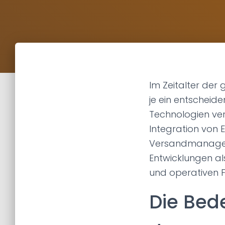
Im Zeitalter der g
je ein entscheid
Technologien ver
Integration von 
Versandmanageme
Entwicklungen al
und operativen Fle
Die Bed