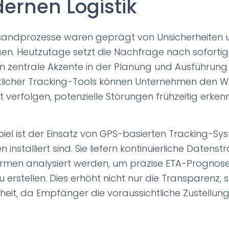
ernen Logistik
ersandprozesse waren geprägt von Unsicherheiten 
sen. Heutzutage setzt die Nachfrage nach sofortig
n zentrale Akzente in der Planung und Ausführung 
rittlicher Tracking-Tools können Unternehmen den 
t verfolgen, potenzielle Störungen frühzeitig erke
spiel ist der Einsatz von GPS-basierten Tracking-Sy
 installiert sind. Sie liefern kontinuierliche Datenst
ormen analysiert werden, um präzise ETA-Prognos
zu erstellen. Dies erhöht nicht nur die Transparenz,
eit, da Empfänger die voraussichtliche Zustellu