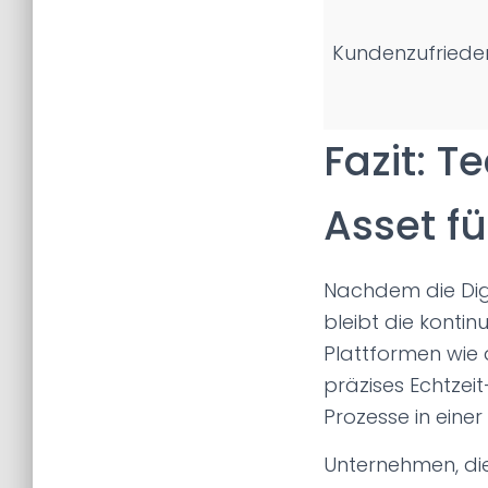
Kundenzufriede
Fazit: T
Asset fü
Nachdem die Digi
bleibt die kontin
Plattformen wie 
präzises Echtzei
Prozesse in einer 
Unternehmen, die 