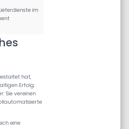
ieferdienste im
ment
ches
staltet hat,
ltigen Erfolg.
: Sie vereinen
llautomatisierte
sich eine