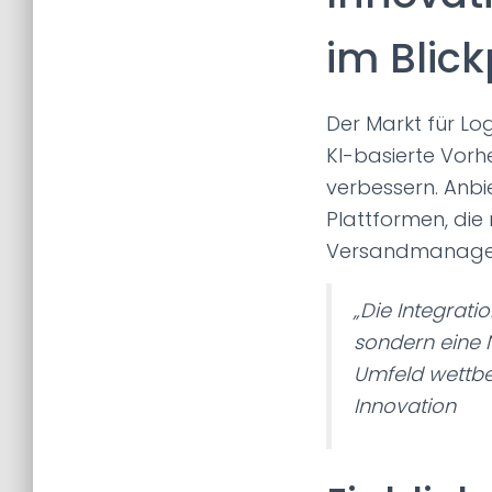
im Blic
Der Markt für Lo
KI-basierte Vor
verbessern. Anbi
Plattformen, die
Versandmanagem
„Die Integrati
sondern eine 
Umfeld wettbe
Innovation