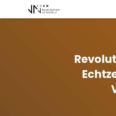
Revolut
Echtz