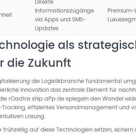
Direkte
Informationszugänge
Premium-L
nheit
via Apps und SMS-
Luxusseg
Updates
echnologie als strategis
r die Zukunft
talisierung die Logistikbranche fundamental umge
uierliche Innovation das zentrale Element für nachha
die rOadtrix ship aPp de spiegeln den Wandel wider
t-Tracking, effizientes Versandmanagement und vo
intuitiven Lösung.
frühzeitig auf diese Technologien setzen, sichern 