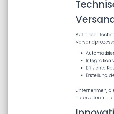
Technis
Versan
Auf dieser tech
Versandprozesse 
Automatisie
Integration 
Effiziente 
Erstellung d
Unternehmen, die 
Lieferzeiten, red
Innovat