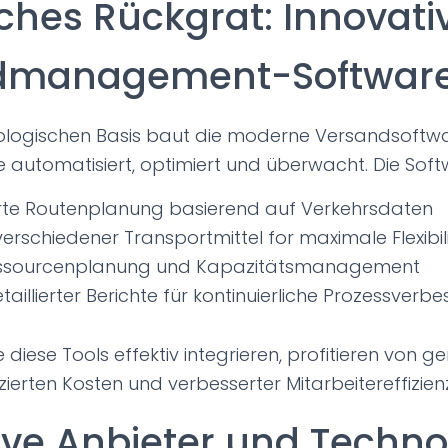
ches Rückgrat: Innovati
dmanagement-Softwar
nologischen Basis baut die moderne Versandsoftwa
automatisiert, optimiert und überwacht. Die Soft
rte Routenplanung basierend auf Verkehrsdaten
verschiedener Transportmittel for maximale Flexibil
Ressourcenplanung und Kapazitätsmanagement
etaillierter Berichte für kontinuierliche Prozessverb
diese Tools effektiv integrieren, profitieren von g
uzierten Kosten und verbesserter Mitarbeitereffizien
ive Anbieter und Techno