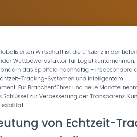
lobalisierten Wirtschaft ist die Effizienz in der Lie
ender Wettbewerbsfaktor für Logistikunternehmen. 
ändern das Spielfeld nachhaltig – insbesondere 
Echtzeit-Tracking-Systemen und intelligentem
nt. Für Branchenführer und neue Marktteilnehme
s Schlüssel zur Verbesserung der Transparenz, Ku
xibilität.
eutung von Echtzeit-Tra