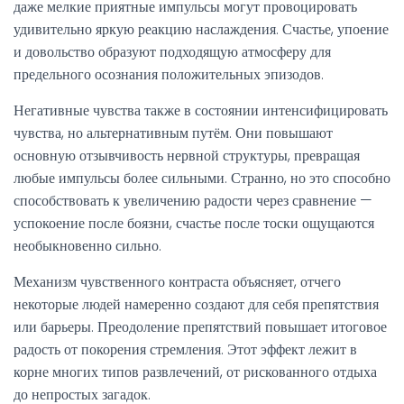
даже мелкие приятные импульсы могут провоцировать
удивительно яркую реакцию наслаждения. Счастье, упоение
и довольство образуют подходящую атмосферу для
предельного осознания положительных эпизодов.
Негативные чувства также в состоянии интенсифицировать
чувства, но альтернативным путём. Они повышают
основную отзывчивость нервной структуры, превращая
любые импульсы более сильными. Странно, но это способно
способствовать к увеличению радости через сравнение —
успокоение после боязни, счастье после тоски ощущаются
необыкновенно сильно.
Механизм чувственного контраста объясняет, отчего
некоторые людей намеренно создают для себя препятствия
или барьеры. Преодоление препятствий повышает итоговое
радость от покорения стремления. Этот эффект лежит в
корне многих типов развлечений, от рискованного отдыха
до непростых загадок.