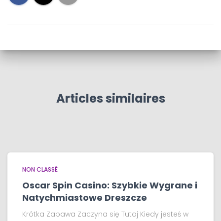
Articles similaires
NON CLASSÉ
Oscar Spin Casino: Szybkie Wygrane i
Natychmiastowe Dreszcze
Krótka Zabawa Zaczyna się Tutaj Kiedy jesteś w