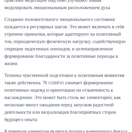
практики медитации ощутимо улучшают навык
модулировать эмоциональным расположением духа.
Создание положительного эмоционального состояния
нуждается в регулярных шагов. Это может включать в себя
утренние привычки, которые адаптируют на позитивный
тон, периодическую физическую нагрузку, содействующую
секреции эндогенных опиоидов, и целенаправленное
формирование благодарности за позитивные периоды в
жизни.
Техника чувственной подготовки к позитивным моментам
также действенна. 7k casino означает формирование
позитивных надежд и ориентацию на отзывчивость к
наслаждению. Это может быть столь же элементарно, как
несколько минут ожидания перед запуском радостной
деятельности или визуализация благоприятных сторон
будущего опыта.
Ключевым элементом является техника намеренного фокуса