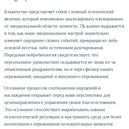
Блаженство представляет собой сложный психический
явление, который невозможно анализировать изолированно
от эмоциональной области личности. 7К казино выражается
в том, как наше эмоциональное настрой значительно
изменяет ощущение схожих событий, превращая их либо
основой веселья, либо источником разочарования.
Передовая нейробиология свидетельствует, что
персональное удовольствие складывается не лишь из-за
объективным раздражителям, но и через фильтр наших
переживаний, ожиданий и минувшего переживания.
Осознание процессов соотношения ощущений и
наслаждения открывает перед нами перспективы для
целенаправленного управления своим благосостоянием.
Это осознание способствует вырабатывать навыки
психологической регуляции и выстраивать среду для более
интенсивного переживания положительных моментов