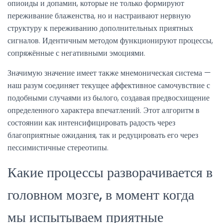
опиоиды и допамин, которые не только формируют
переживание блаженства, но и настраивают нервную
структуру к переживанию дополнительных приятных
сигналов. Идентичным методом функционируют процессы,
сопряжённые с негативными эмоциями.
Значимую значение имеет также мнемоническая система —
наш разум соединяет текущее аффективное самочувствие с
подобными случаями из былого, создавая предвосхищение
определенного характера впечатлений. Этот алгоритм в
состоянии как интенсифицировать радость через
благоприятные ожидания, так и редуцировать его через
пессимистичные стереотипы.
Какие процессы разворачивается в
головном мозге, в момент когда
мы испытываем приятные