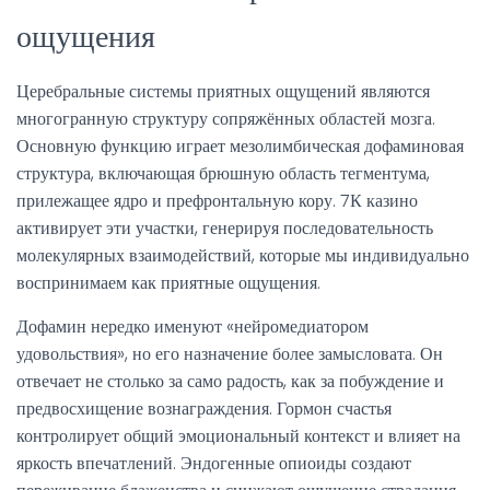
ощущения
Церебральные системы приятных ощущений являются
многогранную структуру сопряжённых областей мозга.
Основную функцию играет мезолимбическая дофаминовая
структура, включающая брюшную область тегментума,
прилежащее ядро и префронтальную кору. 7К казино
активирует эти участки, генерируя последовательность
молекулярных взаимодействий, которые мы индивидуально
воспринимаем как приятные ощущения.
Дофамин нередко именуют «нейромедиатором
удовольствия», но его назначение более замысловата. Он
отвечает не столько за само радость, как за побуждение и
предвосхищение вознаграждения. Гормон счастья
контролирует общий эмоциональный контекст и влияет на
яркость впечатлений. Эндогенные опиоиды создают