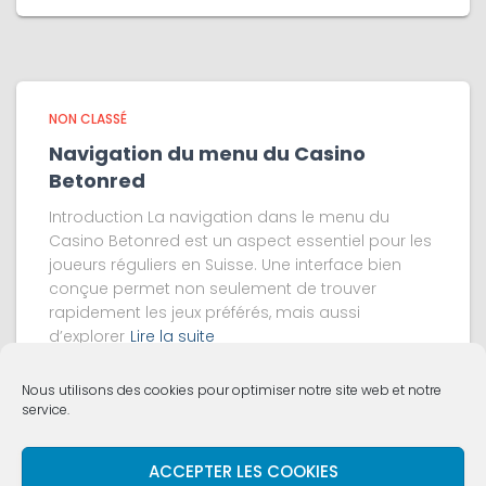
NON CLASSÉ
Navigation du menu du Casino
Betonred
Introduction La navigation dans le menu du
Casino Betonred est un aspect essentiel pour les
joueurs réguliers en Suisse. Une interface bien
conçue permet non seulement de trouver
rapidement les jeux préférés, mais aussi
d’explorer
Lire la suite
Nous utilisons des cookies pour optimiser notre site web et notre
service.
ACCUEIL
VIE DE L’ÉGLISE
QUI SOMMES NOUS ?
ACCEPTER LES COOKIES