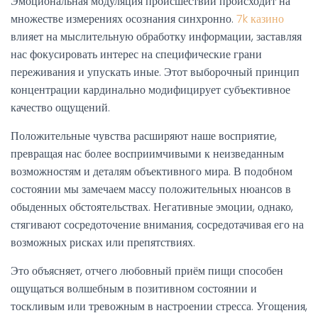
Эмоциональная модуляция происшествий происходит на
множестве измерениях осознания синхронно.
7k казино
влияет на мыслительную обработку информации, заставляя
нас фокусировать интерес на специфические грани
переживания и упускать иные. Этот выборочный принцип
концентрации кардинально модифицирует субъективное
качество ощущений.
Положительные чувства расширяют наше восприятие,
превращая нас более восприимчивыми к неизведанным
возможностям и деталям объективного мира. В подобном
состоянии мы замечаем массу положительных нюансов в
обыденных обстоятельствах. Негативные эмоции, однако,
стягивают сосредоточение внимания, сосредотачивая его на
возможных рисках или препятствиях.
Это объясняет, отчего любовный приём пищи способен
ощущаться волшебным в позитивном состоянии и
тоскливым или тревожным в настроении стресса. Угощения,