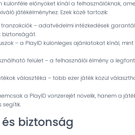
m különféle előnyöket kínál a felhasználóknak, ame
iváló játékélményhez. Ezek közé tartozik:
 tranzakciók – adatvédelmi intézkedések garantál
 biztonságát.
uszok – a PlayID különleges ajánlatokat kínál, mint
ználható felület – a felhasználói élmény a legfo
átékok választéka – több ezer játék közül választha
nemcsak a PlayID vonzerejét növelik, hanem a ját
 segítik.
 és biztonság