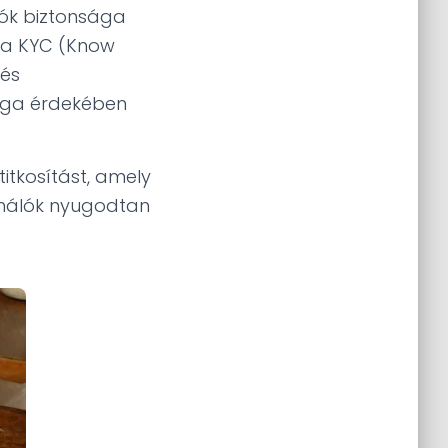
iók biztonsága
e a KYC (Know
 és
sága érdekében
itkosítást, amely
ználók nyugodtan