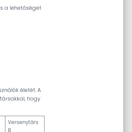
és a lehetőséget
ználók életét. A
ytársakkal, hogy
Versenytárs
B