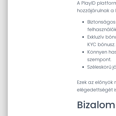
A PlayID platfor
hozzájárulnak a k
Biztonságos
felhasználók
Exkluzív bón
KYC bónusz.
Könnyen has
szempont.
Széleskörű j
Ezek az előnyök 
elégedettségét is
Bizalom