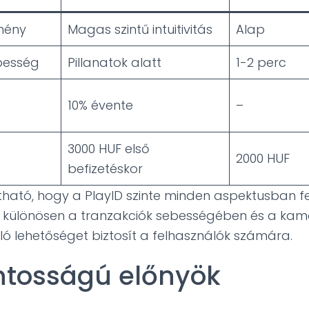
lmény
Magas szintű intuitivitás
Alap
besség
Pillanatok alatt
1-2 perc
10% évente
–
3000 HUF első
2000 HUF
befizetéskor
tható, hogy a PlayID szinte minden aspektusban fe
, különösen a tranzakciók sebességében és a ka
ó lehetőséget biztosít a felhasználók számára.
ntosságú előnyök