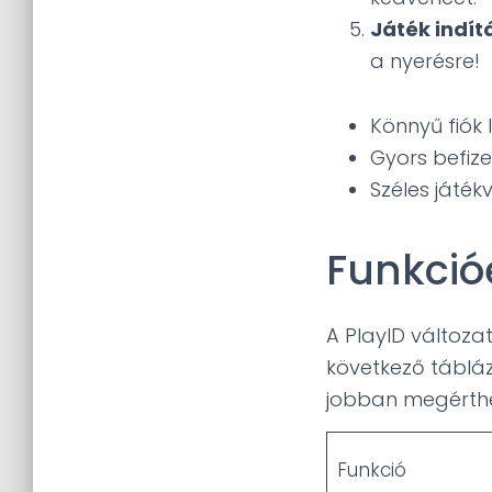
Játék indít
a nyerésre!
Könnyű fiók 
Gyors befize
Széles játék
Funkció
A PlayID változa
következő tábláz
jobban megérthe
Funkció