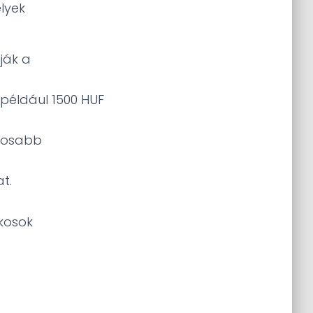
lyek
ják a
 például 1500 HUF
ntosabb
t.
ékosok