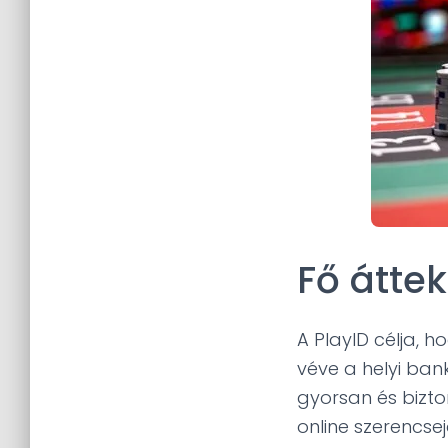
Fő áttek
A PlayID célja, 
véve a helyi ban
gyorsan és bizto
online szerencse