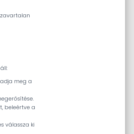
 zavartalan
ll:
, adja meg a
egerősítése.
t, beleértve a
s válassza ki