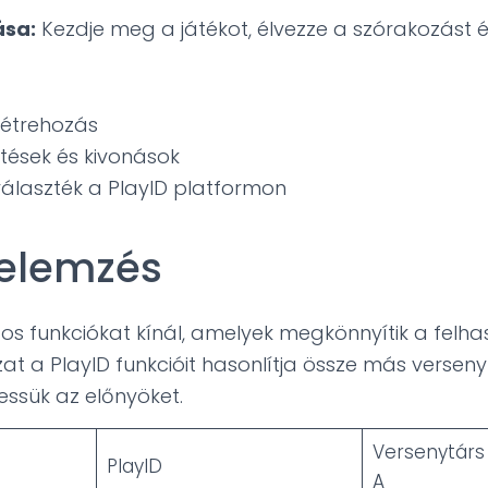
ása:
Kezdje meg a játékot, élvezze a szórakozást 
létrehozás
tések és kivonások
választék a PlayID platformon
elemzés
tos funkciókat kínál, amelyek megkönnyítik a felhas
at a PlayID funkcióit hasonlítja össze más versen
ssük az előnyöket.
Versenytárs
PlayID
A