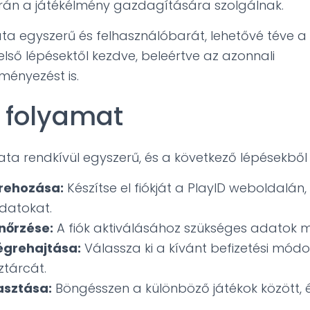
rán a játékélmény gazdagítására szolgálnak.
ta egyszerű és felhasználóbarát, lehetővé téve a
lső lépésektől kezdve, beleértve az azonnali
ményezést is.
i folyamat
ata rendkívül egyszerű, és a következő lépésekből á
trehozása:
Készítse el fiókját a PlayID weboldalán
datokat.
nőrzése:
A fiók aktiválásához szükséges adatok m
égrehajtása:
Válassza ki a kívánt befizetési módo
ztárcát.
asztása:
Böngésszen a különböző játékok között, é