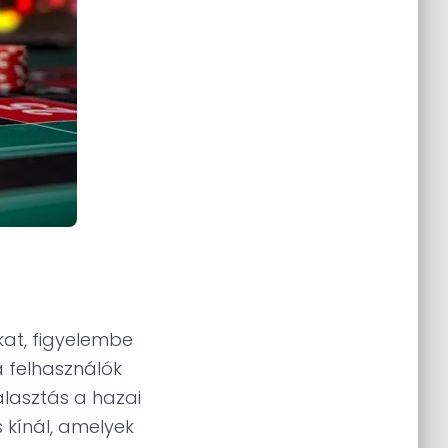
kat, figyelembe
a felhasználók
álasztás a hazai
 kínál, amelyek