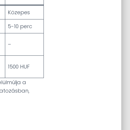
Közepes
5-10 perc
–
1500 HUF
lülmúlja a
matozásban,