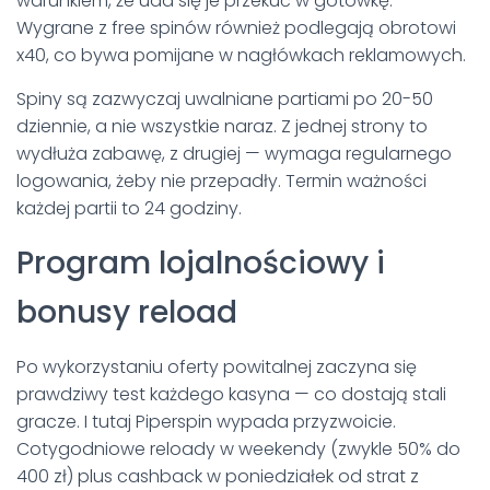
warunkiem, że uda się je przekuć w gotówkę.
Wygrane z free spinów również podlegają obrotowi
x40, co bywa pomijane w nagłówkach reklamowych.
Spiny są zazwyczaj uwalniane partiami po 20-50
dziennie, a nie wszystkie naraz. Z jednej strony to
wydłuża zabawę, z drugiej — wymaga regularnego
logowania, żeby nie przepadły. Termin ważności
każdej partii to 24 godziny.
Program lojalnościowy i
bonusy reload
Po wykorzystaniu oferty powitalnej zaczyna się
prawdziwy test każdego kasyna — co dostają stali
gracze. I tutaj Piperspin wypada przyzwoicie.
Cotygodniowe reloady w weekendy (zwykle 50% do
400 zł) plus cashback w poniedziałek od strat z