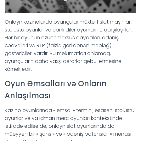
Onlayn kazinolarda oyunçular müxtəlif slot maşınları,
stolüstü oyunlar və canlı diler oyunları ilə qarşılaşırlar.
Hər bir oyunun özünəməxsus qaydaları, ödəniş
cədvəlləri və RTP (faizlə geri dönən məbləğ)
göstəriciləri vardır. Bu məlumatları anlamaq,
oyunçuların daha yaxşı qərarlar qəbul etməsinə
kömək edir.
Oyun Əmsalları və Onların
Anlaşılması
Kazino oyunlarında « əmsal » termini, əsasən, stolüstü
oyunlar və ya idman mərc oyunları kontekstində
istifadə edilsə də, onlayn slot oyunlarında da
müəyyən bir « şans » və « ödəniş potensialı » mənası