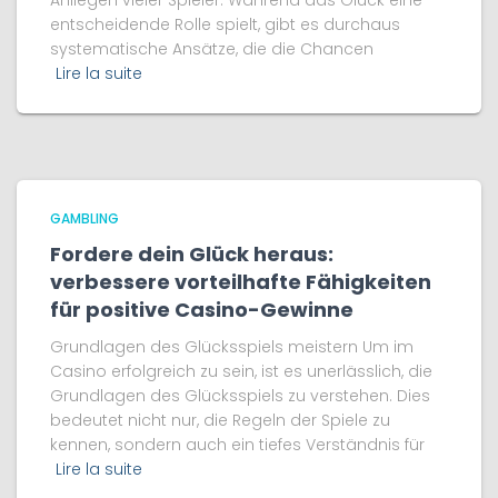
entscheidende Rolle spielt, gibt es durchaus
systematische Ansätze, die die Chancen
Lire la suite
GAMBLING
Fordere dein Glück heraus:
verbessere vorteilhafte Fähigkeiten
für positive Casino-Gewinne
Grundlagen des Glücksspiels meistern Um im
Casino erfolgreich zu sein, ist es unerlässlich, die
Grundlagen des Glücksspiels zu verstehen. Dies
bedeutet nicht nur, die Regeln der Spiele zu
kennen, sondern auch ein tiefes Verständnis für
Lire la suite