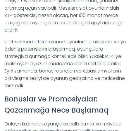
daşıyır. Oyunların necə işlədiyini anlamaq, şansınızı
artırmaq üçün vacibdir. Məsələn, slot oyunlarındakı
RTP göstəricisi, nəzəri olaraq, hər 100 manat mərcə
qarşılığında oyunçulara nə qədər geri qaytarılacağını
bildirir.
platformunda təklif olunan oyunların əmsallarını və ya
ödəniş potensialını araşdırmaq, oyunçulara
strategiya qurmağa kömək edə bilər. Yüksək RTP-yə
malik oyunlar, uzun müddətdə daha sərfəli ola bilər.
Eyni zamanda, bonus raundları və xüsusi simvolların
aktivləşmə tezliyi də oyunun gedişatına və nəticəsinə
təsir edir.
Bonuslar və Promosiyalar:
Qazanmağa Necə Başlamaq
Onlayn kazinolar, oyunçuları cəlb etmək və mövcud