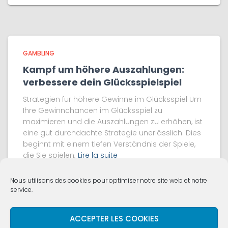
GAMBLING
Kampf um höhere Auszahlungen:
verbessere dein Glücksspielspiel
Strategien für höhere Gewinne im Glücksspiel Um
Ihre Gewinnchancen im Glücksspiel zu
maximieren und die Auszahlungen zu erhöhen, ist
eine gut durchdachte Strategie unerlässlich. Dies
beginnt mit einem tiefen Verständnis der Spiele,
die Sie spielen,
Lire la suite
Nous utilisons des cookies pour optimiser notre site web et notre
service.
ACCUEIL
VIE DE L’ÉGLISE
QUI SOMMES NOUS ?
ACCEPTER LES COOKIES