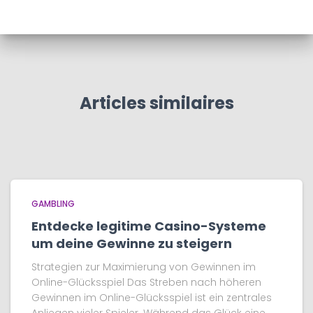
Articles similaires
GAMBLING
Entdecke legitime Casino-Systeme
um deine Gewinne zu steigern
Strategien zur Maximierung von Gewinnen im
Online-Glücksspiel Das Streben nach höheren
Gewinnen im Online-Glücksspiel ist ein zentrales
Anliegen vieler Spieler. Während das Glück eine