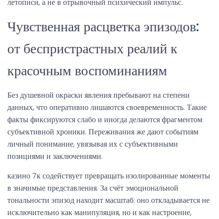
летописи, а не в отрывочный психический импульс.
Чувственная расцветка эпизодов:
от беспристрастных реалий к
красочным воспоминаниям
Без душевной окраски явления пребывают на степени
данных, что оперативно лишаются своевременность. Такие
факты фиксируются слабо и иногда делаются фрагментом
субъективной хроники. Переживания же дают событиям
личный понимание, увязывая их с субъективными
позициями и заключениями.
казино 7к содействует превращать изолированные моменты
в значимые представления. За счёт эмоциональной
тональности эпизод находит масштаб: оно откладывается не
исключительно как манипуляция, но и как настроение,