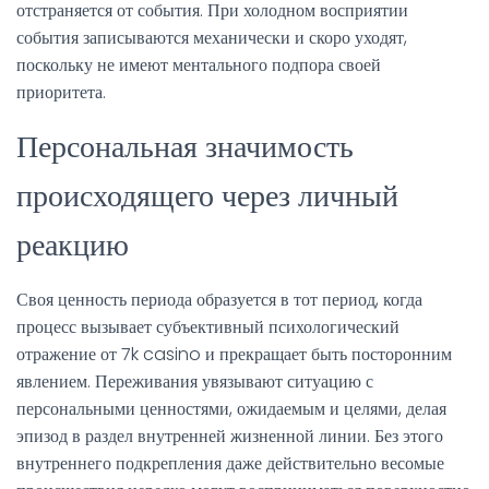
отстраняется от события. При холодном восприятии
события записываются механически и скоро уходят,
поскольку не имеют ментального подпора своей
приоритета.
Персональная значимость
происходящего через личный
реакцию
Своя ценность периода образуется в тот период, когда
процесс вызывает субъективный психологический
отражение от 7k casino и прекращает быть посторонним
явлением. Переживания увязывают ситуацию с
персональными ценностями, ожидаемым и целями, делая
эпизод в раздел внутренней жизненной линии. Без этого
внутреннего подкрепления даже действительно весомые