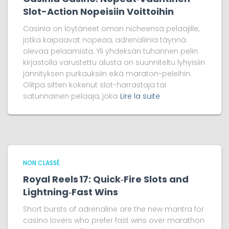
Slot-Action Nopeisiin Voittoihin
Casinia on löytäneet oman nicheensä pelaajille,
jotka kaipaavat nopeaa, adrenaliinia täynnä
olevaa pelaamista. Yli yhdeksän tuhannen pelin
kirjastolla varustettu alusta on suunniteltu lyhyisiin
jännityksen purkauksiin eikä maraton-peleihin.
Olitpa sitten kokenut slot-harrastaja tai
satunnainen pelaaja, joka
Lire la suite
NON CLASSÉ
Royal Reels 17: Quick‑Fire Slots and
Lightning‑Fast Wins
Short bursts of adrenaline are the new mantra for
casino lovers who prefer fast wins over marathon