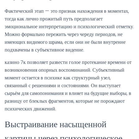
Фактический этап — это признак нахождения в моментах,
тогда как лично прожитый путь предполагает
эмоциональное интерпретацию и психологический отметку.
Можно формально пережить через череду периодов, не
имеющих видимого шрама, если они не были внутренне
подхвачены в субъективное видение.
казино 7к позволяет развести голое протекание времени от
возникновения опорных воспоминаний. Субъективный
момент остается в психике как структурный узел,
связанный с решениями и состояниями. Он выступает
сырьём для самопонимания и влияет на будущие выборы, в
разницу от блеклых фрагментов, которые не порождают
психических движений.
Выстраивание насыщенной
картины через психологическое