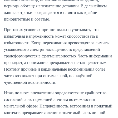
периода, обогащая впечатление деталями. В дальнейшем
данные отрезки возвращаются в памяти как крайне
приоритетные и богатые.
При таких условиях принципиально учитывать, что
избыточная напряжённость может способствовать к
избыточности. Когда переживания превосходят за лимиты
усваиваемого спектра, насыщенность представлений
трансформируется в фрагментарностью. Часть информации
пропадает, а понимание превращается не так целостным.
Поэтому прочные и кардинальные воспоминания более
часто возникают при оптимальной, но надёжной
чувственной вовлечённости.
Итак, полнота впечатлений определяется не крайностью
состояний, а их гармонией личным возможностям
ментальной сферы. Напряжённость, встроенная в понятный
контекст, превращает явление в значимый часть личной