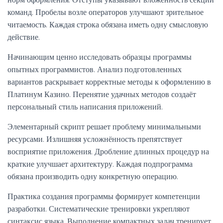
команд. Пробелы возле операторов улучшают зрительное
читаемость. Каждая строка обязана иметь одну смысловую
действие.
Начинающим ценно исследовать образцы программы
опытных программистов. Анализ подготовленных
вариантов раскрывает корректные методы к оформлению в
Платинум Казино. Перенятие удачных методов создаёт
персональный стиль написания приложений.
Элементарный скрипт решает проблему минимальными
ресурсами. Излишняя усложнённость препятствует
восприятие приложения. Дробление длинных процедур на
краткие улучшает архитектуру. Каждая подпрограмма
обязана производить одну конкретную операцию.
Практика создания программы формирует компетенции
разработки. Систематические тренировки укрепляют
синтаксис языка. Выполнение компактных задач тренирует