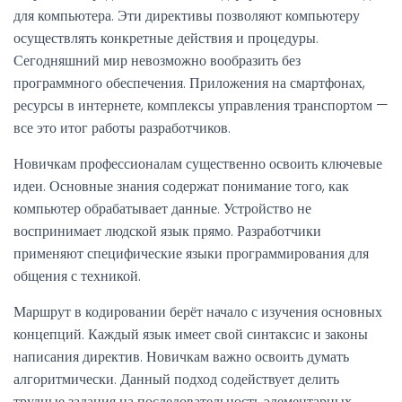
для компьютера. Эти директивы позволяют компьютеру
осуществлять конкретные действия и процедуры.
Сегодняшний мир невозможно вообразить без
программного обеспечения. Приложения на смартфонах,
ресурсы в интернете, комплексы управления транспортом —
все это итог работы разработчиков.
Новичкам профессионалам существенно освоить ключевые
идеи. Основные знания содержат понимание того, как
компьютер обрабатывает данные. Устройство не
воспринимает людской язык прямо. Разработчики
применяют специфические языки программирования для
общения с техникой.
Маршрут в кодировании берёт начало с изучения основных
концепций. Каждый язык имеет свой синтаксис и законы
написания директив. Новичкам важно освоить думать
алгоритмически. Данный подход содействует делить
трудные задания на последовательность элементарных