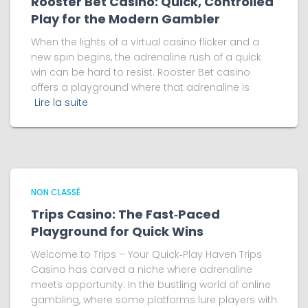
Rooster Bet Casino: Quick, Controlled
Play for the Modern Gambler
When the lights of a virtual casino flicker and a
new spin begins, the adrenaline rush of a quick
win can be hard to resist. Rooster Bet casino
offers a playground where that adrenaline is
Lire la suite
NON CLASSÉ
Trips Casino: The Fast‑Paced
Playground for Quick Wins
Welcome to Trips – Your Quick‑Play Haven Trips
Casino has carved a niche where adrenaline
meets opportunity. In the bustling world of online
gambling, where some platforms lure players with