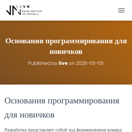
OUVRI
Основания программирования для
новичков
Published by
live
on
2026-05-05
Основания программирования
для новичков
Разработка представляет собой ход формирования команд