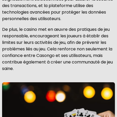
des transactions, et la plateforme utilise des
technologies avancées pour protéger les données
personnelles des utilisateurs.
De plus, le casino met en œuvre des pratiques de jeu
responsable, encourageant les joueurs à établir des
limites sur leurs activités de jeu, afin de prévenir les
problèmes liés au jeu. Cela renforce non seulement la
confiance entre Casongo et ses utilisateurs, mais
contribue également à créer une communauté de jeu
saine.