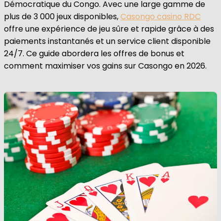
Démocratique du Congo. Avec une large gamme de
plus de 3 000 jeux disponibles,
Casongo casino RDC
offre une expérience de jeu sûre et rapide grâce à des
paiements instantanés et un service client disponible
24/7. Ce guide abordera les offres de bonus et
comment maximiser vos gains sur Casongo en 2026.