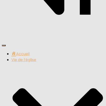
Ouvrir/fermer
la
Accueil
navigation
Vie de l’église