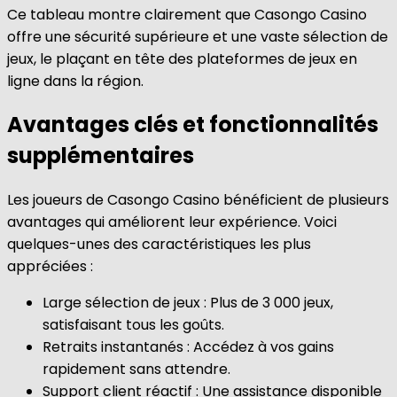
Ce tableau montre clairement que Casongo Casino
offre une sécurité supérieure et une vaste sélection de
jeux, le plaçant en tête des plateformes de jeux en
ligne dans la région.
Avantages clés et fonctionnalités
supplémentaires
Les joueurs de Casongo Casino bénéficient de plusieurs
avantages qui améliorent leur expérience. Voici
quelques-unes des caractéristiques les plus
appréciées :
Large sélection de jeux : Plus de 3 000 jeux,
satisfaisant tous les goûts.
Retraits instantanés : Accédez à vos gains
rapidement sans attendre.
Support client réactif : Une assistance disponible