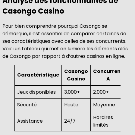
Analyse des fonctionnalités de
Casongo Casino
Pour bien comprendre pourquoi Casongo se
démarque, il est essentiel de comparer certaines de
ses caractéristiques avec celles de ses concurrents.
Voici un tableau qui met en lumière les éléments clés
de Casongo par rapport à d’autres casinos en ligne.
Casongo
Concurrent
Co
Caractéristique
Casino
A
Jeux disponibles
3,000+
2,000+
1,
Sécurité
Haute
Moyenne
Ba
Horaires
Pa
Assistance
24/7
limités
su