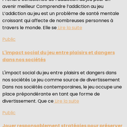
avenir meilleur Comprendre l’addiction au jeu
L’addiction au jeu est un problème de santé mentale
croissant qui affecte de nombreuses personnes à
travers le monde. Elle se
Lire la suite
Public
L'impact social du jeu entre plaisirs et dangers
dans nos sociétés
L'impact social du jeu entre plaisirs et dangers dans
nos sociétés Le jeu comme source de divertissement
Dans nos sociétés contemporaines, le jeu occupe une
place prépondérante en tant que forme de
divertissement. Que ce
Lire la suite
Public
Jouer responsablement stratégies pour préserver