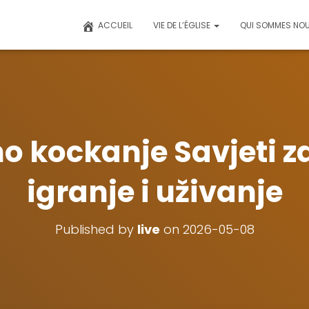
ACCUEIL
VIE DE L’ÉGLISE
QUI SOMMES NOU
 kockanje Savjeti za
igranje i uživanje
Published by
live
on
2026-05-08