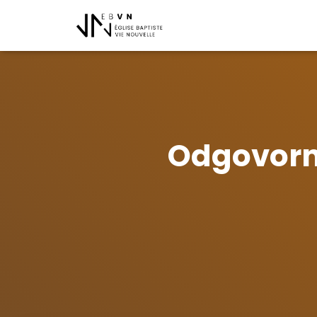
Odgovorno