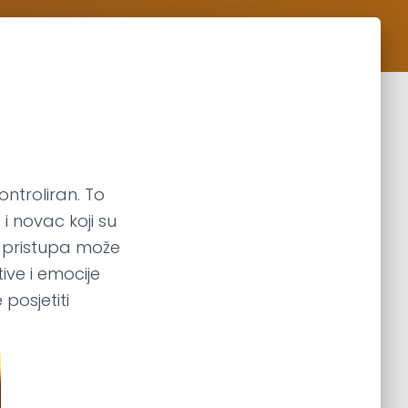
ontroliran. To
i novac koji su
g pristupa može
ive i emocije
 posjetiti