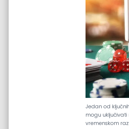
Jedan od ključni
mogu uključivati
vremenskom razd