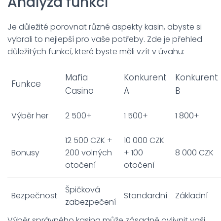
Analýza funkcí
Je důležité porovnat různé aspekty kasin, abyste si
vybrali to nejlepší pro vaše potřeby. Zde je přehled
důležitých funkcí, které byste měli vzít v úvahu:
Mafia
Konkurent
Konkurent
Funkce
Casino
A
B
Výběr her
2 500+
1 500+
1 800+
12 500 CZK +
10 000 CZK
Bonusy
200 volných
+ 100
8 000 CZK
otočení
otočení
Špičková
Bezpečnost
Standardní
Základní
zabezpečení
Výběr správného kasina může zásadně ovlivnit vaši