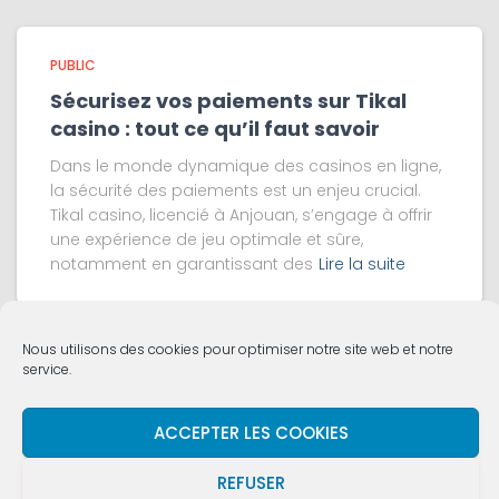
PUBLIC
Sécurisez vos paiements sur Tikal
casino : tout ce qu’il faut savoir
Dans le monde dynamique des casinos en ligne,
la sécurité des paiements est un enjeu crucial.
Tikal casino, licencié à Anjouan, s’engage à offrir
une expérience de jeu optimale et sûre,
notamment en garantissant des
Lire la suite
Nous utilisons des cookies pour optimiser notre site web et notre
service.
ACCUEIL
VIE DE L’ÉGLISE
QUI SOMMES NOUS ?
ACCEPTER LES COOKIES
MÉDIAS
NOUS SOUTENIR
CONTACT
REFUSER