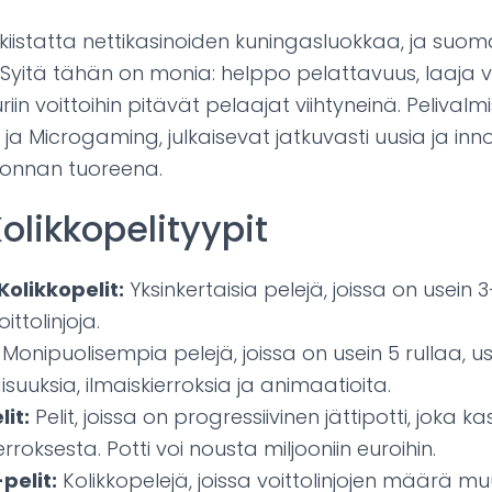
 kiistatta nettikasinoiden kuningasluokkaa, ja suom
. Syitä tähän on monia: helppo pelattavuus, laaja v
iin voittoihin pitävät pelaajat viihtyneinä. Pelivalmi
 ja Microgaming, julkaisevat jatkuvasti uusia ja innov
rjonnan tuoreena.
Kolikkopelityypit
Kolikkopelit:
Yksinkertaisia pelejä, joissa on usein 3
ttolinjoja.
Monipuolisempia pelejä, joissa on usein 5 rullaa, use
uuksia, ilmaiskierroksia ja animaatioita.
it:
Pelit, joissa on progressiivinen jättipotti, joka 
rroksesta. Potti voi nousta miljooniin euroihin.
elit:
Kolikkopelejä, joissa voittolinjojen määrä mu