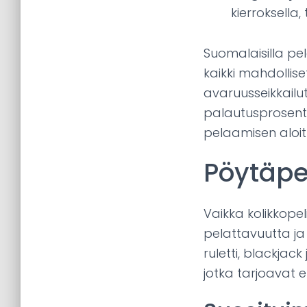
kierroksella
Suomalaisilla pel
kaikki mahdolliset
avaruusseikkailut
palautusprosentit
pelaamisen aloit
Pöytäpe
Vaikka kolikkope
pelattavuutta ja
ruletti, blackjack
jotka tarjoavat e