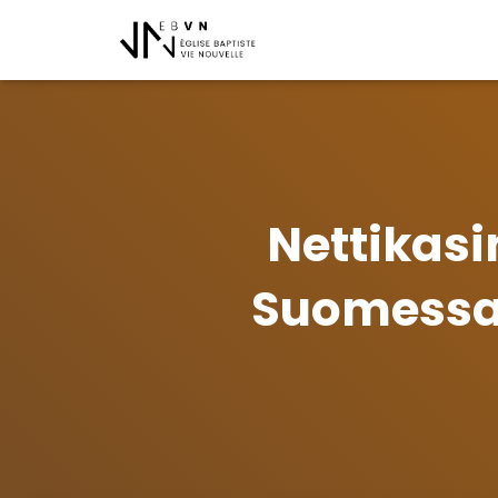
Nettikas
Suomessa 