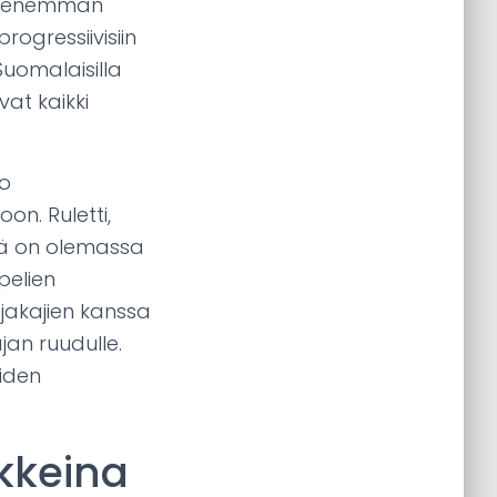
hä enemmän
progressiivisiin
Suomalaisilla
vat kaikki
jo
on. Ruletti,
istä on olemassa
pelien
 jakajien kanssa
an ruudulle.
oiden
ikkeina