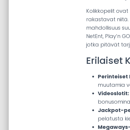
Kolikkopelit ovat
rakastavat niitä
mahdollisuus suur
NetEnt, Play’n GO
jotka pitävät ta
Erilaiset 
Perinteiset 
muutamia voi
Videoslotit:
bonusominais
Jackpot-pel
pelatusta kie
Megaways-p