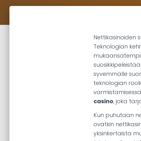
Nettikasinoiden s
Teknologian kehi
mukaansatempaav
suosikkipeleistä
syvemmälle suoma
teknologian rooli
varmistamisessa. 
casino
, joka tar
Kun puhutaan net
ovatkin nettikasi
yksinkertaista mu