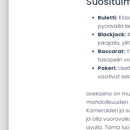
Suositui
Ruletti:
Klas
pyörivällä ki
Blackjack:
K
jakajalla, yl
Baccarat:
Y
tasapelin vo
Pokeri:
Useit
vaativat sek
Livekasino on mu
mahdollisuuden p
Kameroiden ja su
ja olla vuorovai
avulla. Tämä luo