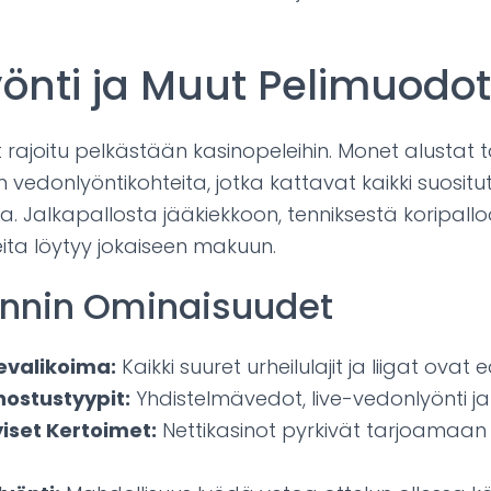
önti ja Muut Pelimuodot
t rajoitu pelkästään kasinopeleihin. Monet alustat
 vedonlyöntikohteita, jotka kattavat kaikki suositut 
 Jalkapallosta jääkiekkoon, tenniksestä koripallo
ita löytyy jokaiseen makuun.
nnin Ominaisuudet
evalikoima:
Kaikki suuret urheilulajit ja liigat ovat 
nostustyypit:
Yhdistelmävedot, live-vedonlyönti ja 
yiset Kertoimet:
Nettikasinot pyrkivät tarjoamaan