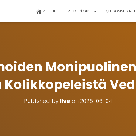
ACCUEIL
VIE DE L’ÉGLISE
QUI SOMMES NOU
inoiden Monipuoline
Kolikkopeleistä Ved
Published by
live
on
2026-06-04