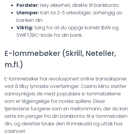
Fordeler:
Høy sikkerhet, direkte til bankkonto.
Ulemper:
Kan ta 2-5 virkedager, avhengig av
banken din.
Viktig:
Sørg for at du oppgir korrekt IBAN og
SWIFT/BIC-kode for din bank.
E-lommebøker (Skrill, Neteller,
m.fl.)
E-lommebøker har revolusjonert online transaksjoner
ved å tilby lynraske overføringer. Casino Mino støtter
sannsynligvis de mest populære e-lommebøkene
som er tilgjengelige for norske spillere. Disse
tjenestene fungerer som en mellommann, der du kan
sette inn penger fra din bankkonto til e-lommeboken
din, og deretter bruke den til innskudd og uttak hos
casinoet.