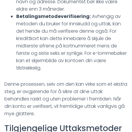
navn og adresse. Dokumentet bør ikke være
eldre enn 3 måneder.
Betalingsmetodeverifisering:
Avhengig av
metoden du bruker for innskudd og uttak, kan
det hende du må verifisere denne også. For
kredittkort kan dette innebære å skjule de
midterste sifrene på kortnummeret mens de
første og siste seks er synlige. For e-lommebøker
kan et skjermbilde av kontoen din være
tilstrekkelig.
Denne prosessen, selv om den kan virke som et ekstra
steg, er avgjørende for å sikre at dine uttak
behandles raskt og uten problemer i fremtiden. Når
din konto er verifisert, vil fremtidige uttak vanligvis gå
mye glattere.
Tilgjengelige Uttaksmetoder