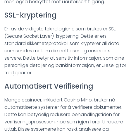
men også beskyttet mot uautorisert tilgang.
SSL-kryptering
En av de viktigste teknologiene som brukes er SSL
(Secure Socket Layer)-kryptering. Dette er en
standard sikkerhetsprotokoll som krypterer all data
som sendes mellom din nettleser og casinoets
servere. Dette betyr at sensitiv informasjon, som dine
personlige detaljer og bankinformasjon, er uleselig for
tredjeparter.
Automatisert Verifisering
Mange casinoer, inkludert Casino Mino, bruker nå
automatiserte systemer for å verifisere dokumenter.
Dette kan betydelig redusere behandlingstiden for
verifiseringsprosessen, noe som igjen fører til raskere
uttak. Disse systemene kan raskt analysere og