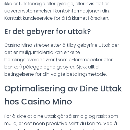
ikke er fullstendige eller gyldige, eller hvis det er
uoverensstemmelser i kontoinformasjonen din.
Kontakt kundeservice for å få klarhet i årsaken.
Er det gebyrer for uttak?
Casino Mino streber etter å tilby gebyrfrie uttak der
det er mulig. Imidlertid kan enkelte
betalingsleverandører (som e-lommebøker eller
banker) pålegge egne gebyrer. Sjekk alltid
betingelsene for din valgte betalingsmetode.
Optimalisering av Dine Uttak
hos Casino Mino
For å sikre at dine uttak går så smidig og raskt som
mulig, er det noen proaktive skritt du kan ta. Ved å