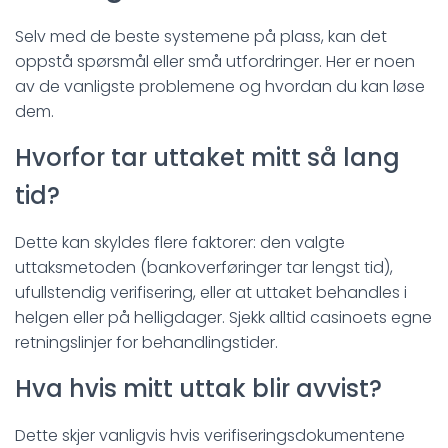
Selv med de beste systemene på plass, kan det
oppstå spørsmål eller små utfordringer. Her er noen
av de vanligste problemene og hvordan du kan løse
dem.
Hvorfor tar uttaket mitt så lang
tid?
Dette kan skyldes flere faktorer: den valgte
uttaksmetoden (bankoverføringer tar lengst tid),
ufullstendig verifisering, eller at uttaket behandles i
helgen eller på helligdager. Sjekk alltid casinoets egne
retningslinjer for behandlingstider.
Hva hvis mitt uttak blir avvist?
Dette skjer vanligvis hvis verifiseringsdokumentene