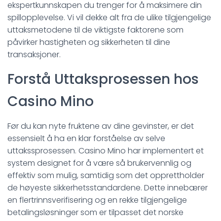
ekspertkunnskapen du trenger for å maksimere din
spillopplevelse. Vi vil dekke alt fra de ulike tilgjengelige
uttaksmetodene til de viktigste faktorene som
påvirker hastigheten og sikkerheten til dine
transaksjoner.
Forstå Uttaksprosessen hos
Casino Mino
Før du kan nyte fruktene av dine gevinster, er det
essensielt å ha en klar forståelse av selve
uttakssprosessen. Casino Mino har implementert et
system designet for å være så brukervennlig og
effektiv som mulig, samtidig som det opprettholder
de høyeste sikkerhetsstandardene. Dette innebærer
en flertrinnsverifisering og en rekke tilgjengelige
betalingsløsninger som er tilpasset det norske