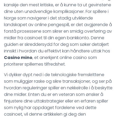
kanskje den mest kritiske, er å kunne ta ut gevinstene
dine uten unødvendige komplikasjoner. For spillere i
Norge som navigerer i det stadig utviklende
landskapet av online pengespill, er det avgjørende å
forstå prosessene som sikrer en smidig overføring av
midler fra casinoet til din egen bankkonto. Denne
guiden er skreddersydd for deg som søker detaljert
innsikt i hvordan du effektivt kan håndtere uttak hos
Casino mino
, et anerkjent online casino som
prioriterer spillernes tilfredshet.
Vi dykker dypt ned i de teknologiske fremskrittene
som muliggjør raske og sikre transaksjoner, og ser på
hvordan reguleringer spiller en nøkkelrolle i å beskytte
dine midler. Enten du er en veteran som ønsker å
finjustere dine uttakstrategier eller en erfaren spiller
som nylig har oppdaget fordelene ved dette
casinoet, vil denne artikkelen gi deg den