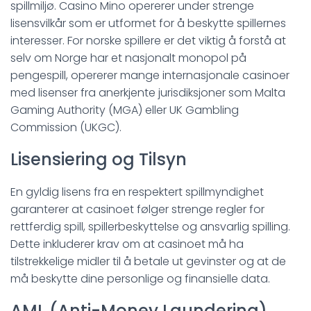
spillmiljø. Casino Mino opererer under strenge
lisensvilkår som er utformet for å beskytte spillernes
interesser. For norske spillere er det viktig å forstå at
selv om Norge har et nasjonalt monopol på
pengespill, opererer mange internasjonale casinoer
med lisenser fra anerkjente jurisdiksjoner som Malta
Gaming Authority (MGA) eller UK Gambling
Commission (UKGC).
Lisensiering og Tilsyn
En gyldig lisens fra en respektert spillmyndighet
garanterer at casinoet følger strenge regler for
rettferdig spill, spillerbeskyttelse og ansvarlig spilling.
Dette inkluderer krav om at casinoet må ha
tilstrekkelige midler til å betale ut gevinster og at de
må beskytte dine personlige og finansielle data.
AML (Anti-Money Laundering)