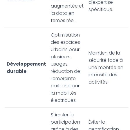
d’expertise
augmentée et
spécifique.
la data en
temps réel.
Optimisation
des espaces
urbains pour
Maintien de la
plusieurs
sécurité face à
Développement
usages,
une montée en
durable
réduction de
intensité des
l’empreinte
activités.
carbone par
la mobilités
électriques.
Stimuler la
participation
Éviter la
grâce à des
gentrification