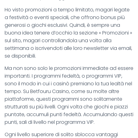
Ho visto promozioni a tempo limitato, magari legate
a festività o eventi speciali, che offrono bonus più
generosi o giochi esclusivi. Quindi, è sempre una
buona idea tenere d’occhio la sezione « Promozioni »
sul sito, magari controllandola una volta alla
settimana o iscrivendoti alle loro newsletter via email,
se disponibili.
Ma non sono solo le promozioni immediate ad essere
importanti. I programmi fedeltà, o programmi VIP,
sono il modo in cui i casinò premiano la tua lealtà nel
tempo. Su Betfouru Casino, come su molte altre
piattaforme, questi programmi sono solitamente
strutturati su più livelli. Ogni volta che giochi e piazzi
puntate, accumuli punti fedeltà. Accumulando questi
punti, sali di livello nel programma VIP.
Ogni livello superiore di solito sblocca vantaggi