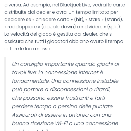
diversa. Ad esempio, nel Blackjack Live, vedrai le carte
distribuite dal dealer e avrai un tempo limitato per
decidere se « chiedere carta » (hit), « stare » (stand),
« raddoppiare » (double down) o « dividere » (split).
La velocità del gioco è gestita dal dealer, che si
assicura che tutti i giocatori abbiano avuto il tempo
di fare le loro mosse.
Un consiglio importante quando giochi ai
tavoli live: la connessione internet è
fondamentale. Una connessione instabile
può portare a disconnessioni o ritardi,
che possono essere frustranti e farti
perdere tempo o persino delle puntate.
Assicurati di essere in un’area con una
buona ricezione Wi-Fi o una connessione