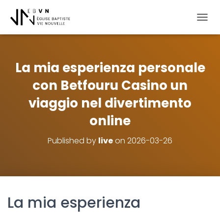
OUVRI
La mia esperienza personale
con Betfouru Casino un
viaggio nel divertimento
online
Published by
live
on
2026-03-26
La mia esperienza