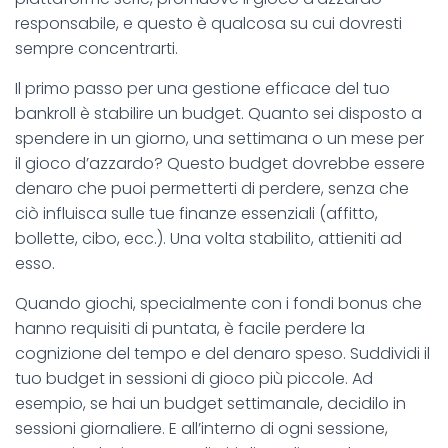
responsabile, e questo è qualcosa su cui dovresti
sempre concentrarti.
Il primo passo per una gestione efficace del tuo
bankroll è stabilire un budget. Quanto sei disposto a
spendere in un giorno, una settimana o un mese per
il gioco d’azzardo? Questo budget dovrebbe essere
denaro che puoi permetterti di perdere, senza che
ciò influisca sulle tue finanze essenziali (affitto,
bollette, cibo, ecc.). Una volta stabilito, attieniti ad
esso.
Quando giochi, specialmente con i fondi bonus che
hanno requisiti di puntata, è facile perdere la
cognizione del tempo e del denaro speso. Suddividi il
tuo budget in sessioni di gioco più piccole. Ad
esempio, se hai un budget settimanale, decidilo in
sessioni giornaliere. E all’interno di ogni sessione,