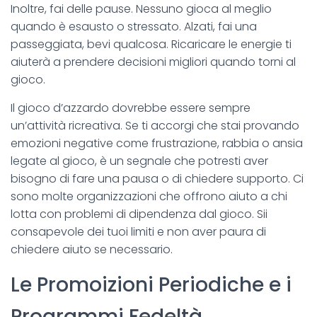
Inoltre, fai delle pause. Nessuno gioca al meglio
quando è esausto o stressato. Alzati, fai una
passeggiata, bevi qualcosa. Ricaricare le energie ti
aiuterà a prendere decisioni migliori quando torni al
gioco.
Il gioco d’azzardo dovrebbe essere sempre
un’attività ricreativa. Se ti accorgi che stai provando
emozioni negative come frustrazione, rabbia o ansia
legate al gioco, è un segnale che potresti aver
bisogno di fare una pausa o di chiedere supporto. Ci
sono molte organizzazioni che offrono aiuto a chi
lotta con problemi di dipendenza dal gioco. Sii
consapevole dei tuoi limiti e non aver paura di
chiedere aiuto se necessario.
Le Promoizioni Periodiche e i
Programmi Fedeltà