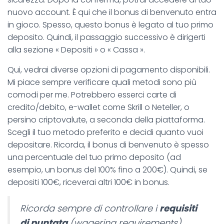
nuovo account. È qui che il bonus di benvenuto entra
in gioco. Spesso, questo bonus è legato al tuo primo
deposito. Quindi, il passaggio successivo è dirigerti
alla sezione « Depositi » o « Cassa ».
Qui, vedrai diverse opzioni di pagamento disponibili.
Mi piace sempre verificare quali metodi sono più
comodi per me. Potrebbero esserci carte di
credito/debito, e-wallet come Skrill o Neteller, o
persino criptovalute, a seconda della piattaforma.
Scegli il tuo metodo preferito e decidi quanto vuoi
depositare. Ricorda, il bonus di benvenuto è spesso
una percentuale del tuo primo deposito (ad
esempio, un bonus del 100% fino a 200€). Quindi, se
depositi 100€, riceverai altri 100€ in bonus.
Ricorda sempre di controllare i
requisiti
di puntata
(wagering requirements)