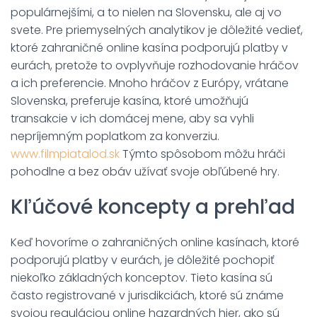
populárnejšími, a to nielen na Slovensku, ale aj vo
svete. Pre priemyselných analytikov je dôležité vedieť,
ktoré zahraničné online kasína podporujú platby v
eurách, pretože to ovplyvňuje rozhodovanie hráčov
a ich preferencie. Mnoho hráčov z Európy, vrátane
Slovenska, preferuje kasína, ktoré umožňujú
transakcie v ich domácej mene, aby sa vyhli
nepríjemným poplatkom za konverziu.
www.filmpiatalod.sk
Týmto spôsobom môžu hráči
pohodlne a bez obáv užívať svoje obľúbené hry.
Kľúčové koncepty a prehľad
Keď hovoríme o zahraničných online kasínach, ktoré
podporujú platby v eurách, je dôležité pochopiť
niekoľko základných konceptov. Tieto kasína sú
často registrované v jurisdikciách, ktoré sú známe
svojou reguláciou online hazardných hier, ako sú