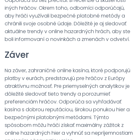
Odporúča sa tiež prečítať si recenzie a skúsenosti
iných hráčov. Okrem toho, odborníci odporúčajú,
aby hráči využívali bezpečné platobné metódy a
chránili svoje osobné údaje. Dôležité je aj sledovať
aktuálne trendy v online hazardných hrách, aby ste
boli informovaní o novinkách a zmenách v odvetví.
Záver
Na záver, zahraničné online kasína, ktoré podporujú
platby v eurách, predstavujú pre hráčov z Európy
atraktívnu možnosť. Pre priemyselných analytikov je
dôležité sledovať tieto trendy a porozumieť
preferenciám hráčov. Odporúča sa vyhľadávať
kasína s dobrou reputáciou, širokou ponukou hier a
bezpečnými platobnými metódami. Týmto
spôsobom môžu hráči získať maximálny zážitok z
online hazardných hier a vyhnúť sa nepríjemnostiam