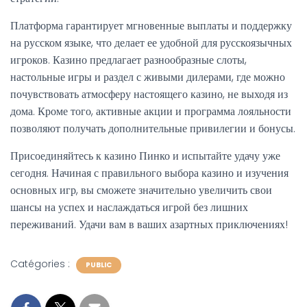
Платформа гарантирует мгновенные выплаты и поддержку
на русском языке, что делает ее удобной для русскоязычных
игроков. Казино предлагает разнообразные слоты,
настольные игры и раздел с живыми дилерами, где можно
почувствовать атмосферу настоящего казино, не выходя из
дома. Кроме того, активные акции и программа лояльности
позволяют получать дополнительные привилегии и бонусы.
Присоединяйтесь к казино Пинко и испытайте удачу уже
сегодня. Начиная с правильного выбора казино и изучения
основных игр, вы сможете значительно увеличить свои
шансы на успех и наслаждаться игрой без лишних
переживаний. Удачи вам в ваших азартных приключениях!
Catégories :
PUBLIC