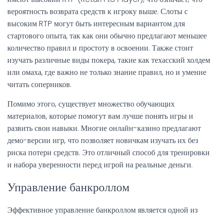
вероятность возврата средств к игроку выше. Слоты с
высоким RTP могут быть интересным вариантом для
стартового опыта, так как они обычно предлагают меньшее
количество правил и простоту в освоении. Также стоит
изучать различные виды покера, такие как техасский холдем
или омаха, где важно не только знание правил, но и умение
читать соперников.
Помимо этого, существует множество обучающих
материалов, которые помогут вам лучше понять игры и
развить свои навыки. Многие онлайн-казино предлагают
демо-версии игр, что позволяет новичкам изучать их без
риска потери средств. Это отличный способ для тренировки
и набора уверенности перед игрой на реальные деньги.
Управление банкроллом
Эффективное управление банкроллом является одной из