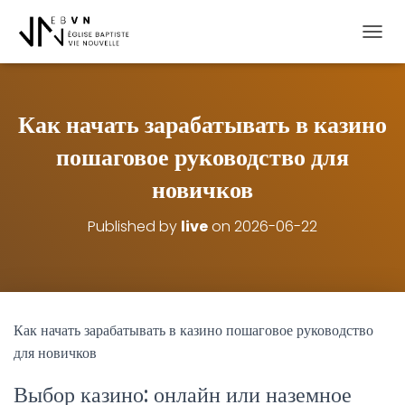
OUVRI
Как начать зарабатывать в казино
пошаговое руководство для
новичков
Published by
live
on
2026-06-22
Как начать зарабатывать в казино пошаговое руководство
для новичков
Выбор казино: онлайн или наземное