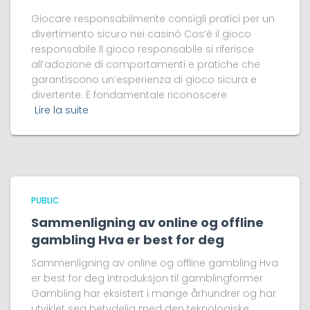
Giocare responsabilmente consigli pratici per un
divertimento sicuro nei casinò Cos’è il gioco
responsabile Il gioco responsabile si riferisce
all’adozione di comportamenti e pratiche che
garantiscono un’esperienza di gioco sicura e
divertente. È fondamentale riconoscere
Lire la suite
PUBLIC
Sammenligning av online og offline
gambling Hva er best for deg
Sammenligning av online og offline gambling Hva
er best for deg Introduksjon til gamblingformer
Gambling har eksistert i mange århundrer og har
utviklet seg betydelig med den teknologiske