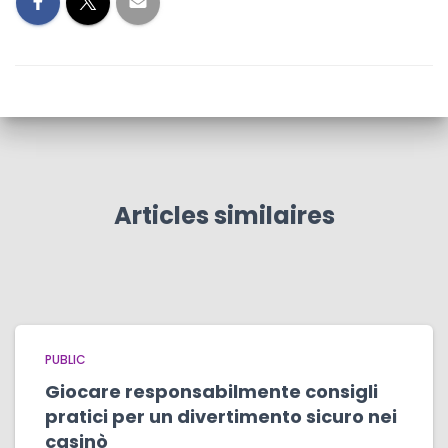
Articles similaires
PUBLIC
Giocare responsabilmente consigli
pratici per un divertimento sicuro nei
casinò