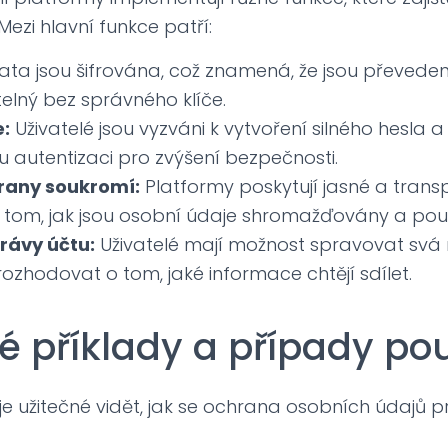
ezi hlavní funkce patří:
ta jsou šifrována, což znamená, že jsou převede
itelný bez správného klíče.
:
Uživatelé jsou vyzváni k vytvoření silného hesla
 autentizaci pro zvýšení bezpečnosti.
hrany soukromí:
Platformy poskytují jasné a trans
 tom, jak jsou osobní údaje shromažďovány a pou
rávy účtu:
Uživatelé mají možnost spravovat svá
ozhodovat o tom, jaké informace chtějí sdílet.
é příklady a případy pou
e užitečné vidět, jak se ochrana osobních údajů pro