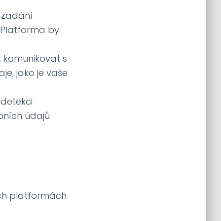
k zadání
. Platforma by
t komunikovat s
je, jako je vaše
detekci
bních údajů
ích platformách