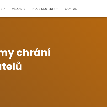
S ?
MÉDIAS
NOUS SOUTENIR
CONTACT
rmy chrání
atelů