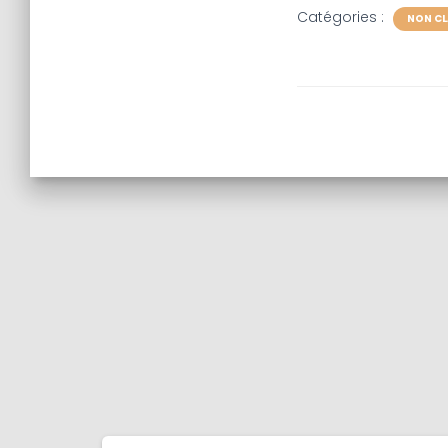
Catégories :
NON CL