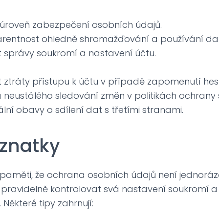
úroveň zabezpečení osobních údajů.
rentnost ohledně shromažďování a používání dat
 správy soukromí a nastavení účtu.
 ztráty přístupu k účtu v případě zapomenutí hes
 neustálého sledování změn v politikách ochrany 
lní obavy o sdílení dat s třetími stranami.
oznatky
paměti, že ochrana osobních údajů není jednorázo
i pravidelně kontrolovat svá nastavení soukromí a 
 Některé tipy zahrnují: