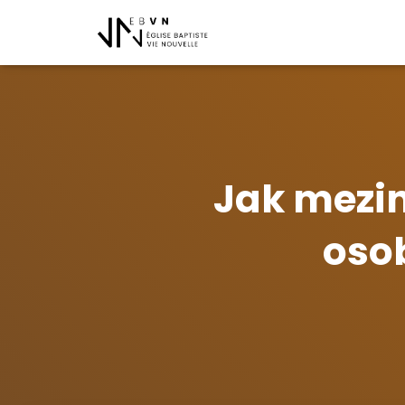
Jak mezin
osob