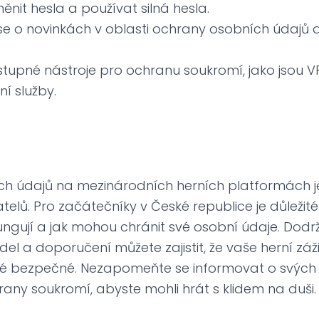
ěnit hesla a používat silná hesla.
se o novinkách v oblasti ochrany osobních údajů a
stupné nástroje pro ochranu soukromí, jako jsou 
í služby.
h údajů na mezinárodních herních platformách je
telů. Pro začátečníky v České republice je důležité
ungují a jak mohou chránit své osobní údaje. Dod
del a doporučení můžete zajistit, že vaše herní zá
ké bezpečné. Nezapomeňte se informovat o svých
ny soukromí, abyste mohli hrát s klidem na duši.