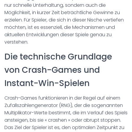
nur schnelle Unterhaltung, sondern auch die
Möglichkeit, in kurzer Zeit beträchtliche Gewinne zu
erzielen. Für Spieler, die sich in dieser Nische vertiefen
möchten, ist es essenziell, die Mechanismen und
aktuellen Entwicklungen dieser Spiele genau zu
verstehen.
Die technische Grundlage
von Crash-Games und
Instant-Win-Spielen
Crash-Games funktionieren in der Regel auf einem
Zufallszahlengenerator (RNG), der die sogenannten
Multiplikator-Werte bestimmt, die im Verlauf des Spiels
ansteigen, bis sie « crashen » oder abrupt stoppen.
Das Ziel der Spieler ist es, den optimalen Zeitpunkt zu