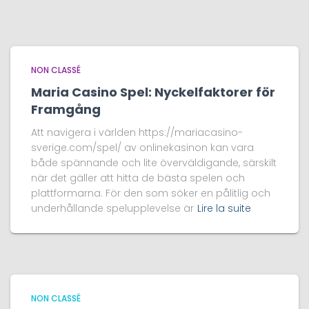
NON CLASSÉ
Maria Casino Spel: Nyckelfaktorer för
Framgång
Att navigera i världen https://mariacasino-
sverige.com/spel/ av onlinekasinon kan vara
både spännande och lite överväldigande, särskilt
när det gäller att hitta de bästa spelen och
plattformarna. För den som söker en pålitlig och
underhållande spelupplevelse är
Lire la suite
NON CLASSÉ