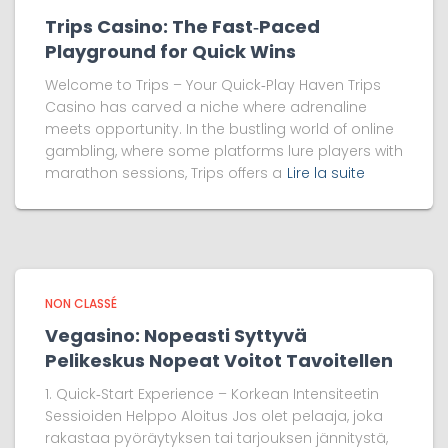
Trips Casino: The Fast‑Paced
Playground for Quick Wins
Welcome to Trips – Your Quick‑Play Haven Trips
Casino has carved a niche where adrenaline
meets opportunity. In the bustling world of online
gambling, where some platforms lure players with
marathon sessions, Trips offers a
Lire la suite
NON CLASSÉ
Vegasino: Nopeasti Syttyvä
Pelikeskus Nopeat Voitot Tavoitellen
1. Quick‑Start Experience – Korkean Intensiteetin
Sessioiden Helppo Aloitus Jos olet pelaaja, joka
rakastaa pyöräytyksen tai tarjouksen jännitystä,