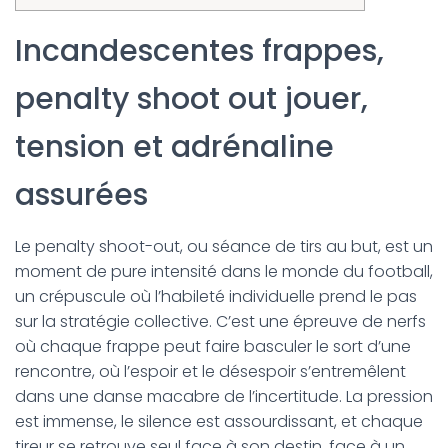
Incandescentes frappes,
penalty shoot out jouer,
tension et adrénaline
assurées
Le penalty shoot-out, ou séance de tirs au but, est un
moment de pure intensité dans le monde du football,
un crépuscule où l’habileté individuelle prend le pas
sur la stratégie collective. C’est une épreuve de nerfs
où chaque frappe peut faire basculer le sort d’une
rencontre, où l’espoir et le désespoir s’entremêlent
dans une danse macabre de l’incertitude. La pression
est immense, le silence est assourdissant, et chaque
tireur se retrouve seul face à son destin, face à un