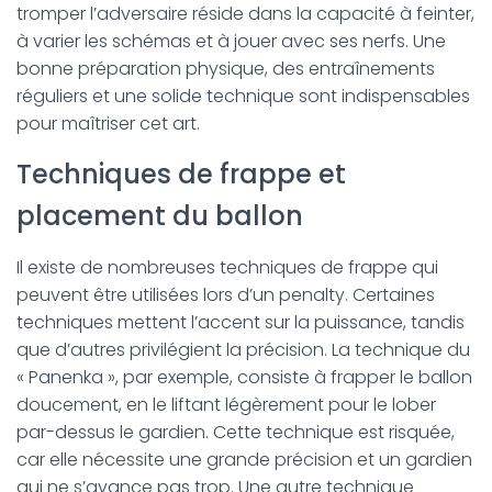
tromper l’adversaire réside dans la capacité à feinter,
à varier les schémas et à jouer avec ses nerfs. Une
bonne préparation physique, des entraînements
réguliers et une solide technique sont indispensables
pour maîtriser cet art.
Techniques de frappe et
placement du ballon
Il existe de nombreuses techniques de frappe qui
peuvent être utilisées lors d’un penalty. Certaines
techniques mettent l’accent sur la puissance, tandis
que d’autres privilégient la précision. La technique du
« Panenka », par exemple, consiste à frapper le ballon
doucement, en le liftant légèrement pour le lober
par-dessus le gardien. Cette technique est risquée,
car elle nécessite une grande précision et un gardien
qui ne s’avance pas trop. Une autre technique