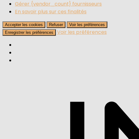
Gérer {vendor_count} fournisseurs
En savoir plus sur ces finalités
Accepter les cookies
Refuser
Voir les préférences
Voir les préférences
Enregistrer les préférences