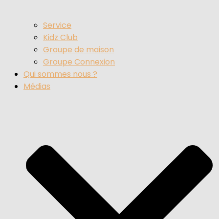
Service
Kidz Club
Groupe de maison
Groupe Connexion
Qui sommes nous ?
Médias