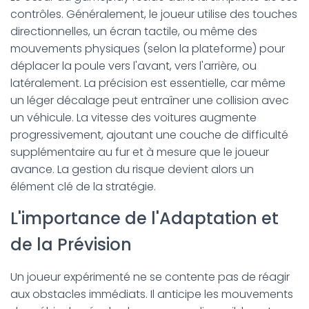
contrôles. Généralement, le joueur utilise des touches
directionnelles, un écran tactile, ou même des
mouvements physiques (selon la plateforme) pour
déplacer la poule vers l'avant, vers l'arrière, ou
latéralement. La précision est essentielle, car même
un léger décalage peut entraîner une collision avec
un véhicule. La vitesse des voitures augmente
progressivement, ajoutant une couche de difficulté
supplémentaire au fur et à mesure que le joueur
avance. La gestion du risque devient alors un
élément clé de la stratégie.
L'importance de l'Adaptation et
de la Prévision
Un joueur expérimenté ne se contente pas de réagir
aux obstacles immédiats. Il anticipe les mouvements