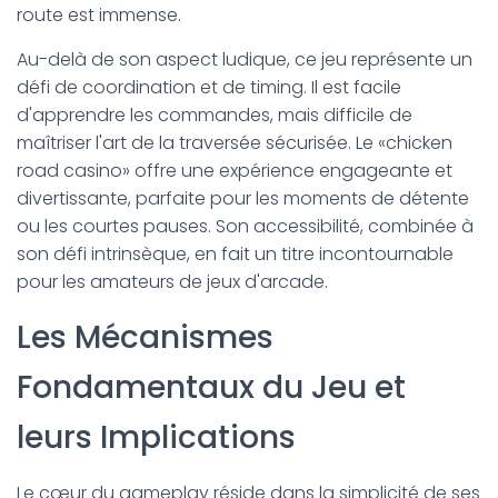
route est immense.
Au-delà de son aspect ludique, ce jeu représente un
défi de coordination et de timing. Il est facile
d'apprendre les commandes, mais difficile de
maîtriser l'art de la traversée sécurisée. Le «chicken
road casino» offre une expérience engageante et
divertissante, parfaite pour les moments de détente
ou les courtes pauses. Son accessibilité, combinée à
son défi intrinsèque, en fait un titre incontournable
pour les amateurs de jeux d'arcade.
Les Mécanismes
Fondamentaux du Jeu et
leurs Implications
Le cœur du gameplay réside dans la simplicité de ses