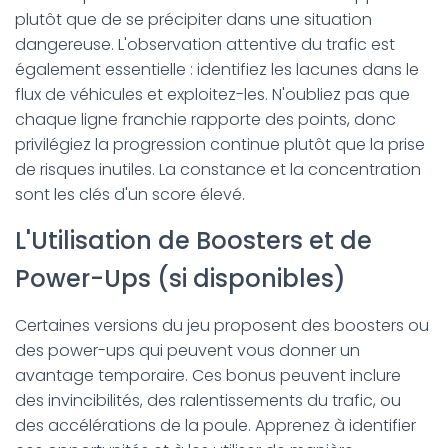
plutôt que de se précipiter dans une situation
dangereuse. L'observation attentive du trafic est
également essentielle : identifiez les lacunes dans le
flux de véhicules et exploitez-les. N'oubliez pas que
chaque ligne franchie rapporte des points, donc
privilégiez la progression continue plutôt que la prise
de risques inutiles. La constance et la concentration
sont les clés d'un score élevé.
L'Utilisation de Boosters et de
Power-Ups (si disponibles)
Certaines versions du jeu proposent des boosters ou
des power-ups qui peuvent vous donner un
avantage temporaire. Ces bonus peuvent inclure
des invincibilités, des ralentissements du trafic, ou
des accélérations de la poule. Apprenez à identifier