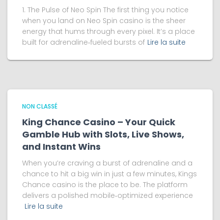
1. The Pulse of Neo Spin The first thing you notice
when you land on Neo Spin casino is the sheer
energy that hums through every pixel. It’s a place
built for adrenaline‑fueled bursts of
Lire la suite
NON CLASSÉ
King Chance Casino – Your Quick
Gamble Hub with Slots, Live Shows,
and Instant Wins
When you’re craving a burst of adrenaline and a
chance to hit a big win in just a few minutes, Kings
Chance casino is the place to be. The platform
delivers a polished mobile‑optimized experience
Lire la suite