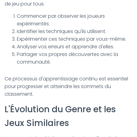
de jeu pour tous.
Commencer par observer les joueurs
expérimentés.
Identifier les techniques qu'ils utilisent.
Expérimenter ces techniques par vous-même.
Analyser vos erreurs et apprendre d'elles.
Partager vos propres découvertes avec la
communauté.
Ce processus d'apprentissage continu est essentiel
pour progresser et atteindre les sommets du
classement.
L'Évolution du Genre et les
Jeux Similaires