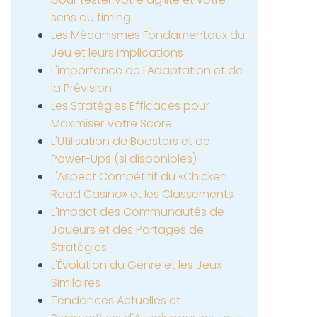
sens du timing
Les Mécanismes Fondamentaux du
Jeu et leurs Implications
L'importance de l'Adaptation et de
la Prévision
Les Stratégies Efficaces pour
Maximiser Votre Score
L'Utilisation de Boosters et de
Power-Ups (si disponibles)
L'Aspect Compétitif du «Chicken
Road Casino» et les Classements
L'Impact des Communautés de
Joueurs et des Partages de
Stratégies
L'Évolution du Genre et les Jeux
Similaires
Tendances Actuelles et