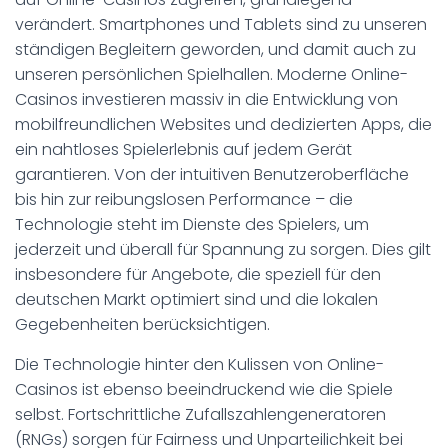
verändert. Smartphones und Tablets sind zu unseren
ständigen Begleitern geworden, und damit auch zu
unseren persönlichen Spielhallen. Moderne Online-
Casinos investieren massiv in die Entwicklung von
mobilfreundlichen Websites und dedizierten Apps, die
ein nahtloses Spielerlebnis auf jedem Gerät
garantieren. Von der intuitiven Benutzeroberfläche
bis hin zur reibungslosen Performance – die
Technologie steht im Dienste des Spielers, um
jederzeit und überall für Spannung zu sorgen. Dies gilt
insbesondere für Angebote, die speziell für den
deutschen Markt optimiert sind und die lokalen
Gegebenheiten berücksichtigen.
Die Technologie hinter den Kulissen von Online-
Casinos ist ebenso beeindruckend wie die Spiele
selbst. Fortschrittliche Zufallszahlengeneratoren
(RNGs) sorgen für Fairness und Unparteilichkeit bei