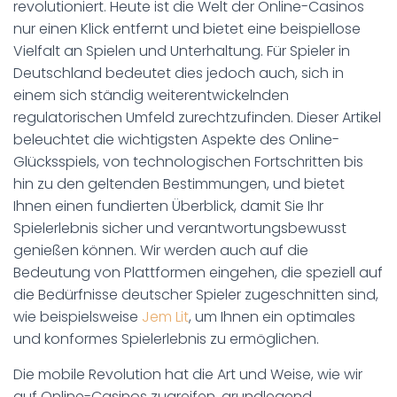
revolutioniert. Heute ist die Welt der Online-Casinos
nur einen Klick entfernt und bietet eine beispiellose
Vielfalt an Spielen und Unterhaltung. Für Spieler in
Deutschland bedeutet dies jedoch auch, sich in
einem sich ständig weiterentwickelnden
regulatorischen Umfeld zurechtzufinden. Dieser Artikel
beleuchtet die wichtigsten Aspekte des Online-
Glücksspiels, von technologischen Fortschritten bis
hin zu den geltenden Bestimmungen, und bietet
Ihnen einen fundierten Überblick, damit Sie Ihr
Spielerlebnis sicher und verantwortungsbewusst
genießen können. Wir werden auch auf die
Bedeutung von Plattformen eingehen, die speziell auf
die Bedürfnisse deutscher Spieler zugeschnitten sind,
wie beispielsweise
Jem Lit
, um Ihnen ein optimales
und konformes Spielerlebnis zu ermöglichen.
Die mobile Revolution hat die Art und Weise, wie wir
auf Online-Casinos zugreifen, grundlegend