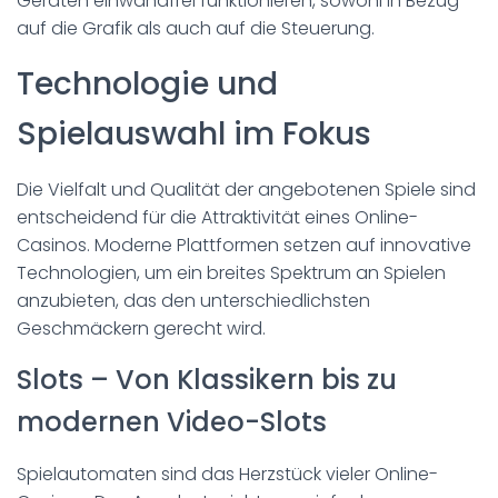
Geräten einwandfrei funktionieren, sowohl in Bezug
auf die Grafik als auch auf die Steuerung.
Technologie und
Spielauswahl im Fokus
Die Vielfalt und Qualität der angebotenen Spiele sind
entscheidend für die Attraktivität eines Online-
Casinos. Moderne Plattformen setzen auf innovative
Technologien, um ein breites Spektrum an Spielen
anzubieten, das den unterschiedlichsten
Geschmäckern gerecht wird.
Slots – Von Klassikern bis zu
modernen Video-Slots
Spielautomaten sind das Herzstück vieler Online-