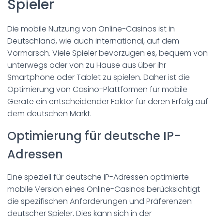
Spieler
Die mobile Nutzung von Online-Casinos ist in
Deutschland, wie auch international, auf dem
Vormarsch. Viele Spieler bevorzugen es, bequem von
unterwegs oder von zu Hause aus über ihr
Smartphone oder Tablet zu spielen. Daher ist die
Optimierung von Casino-Plattformen für mobile
Geräte ein entscheidender Faktor für deren Erfolg auf
dem deutschen Markt.
Optimierung für deutsche IP-
Adressen
Eine speziell für deutsche IP-Adressen optimierte
mobile Version eines Online-Casinos berücksichtigt
die spezifischen Anforderungen und Präferenzen
deutscher Spieler. Dies kann sich in der