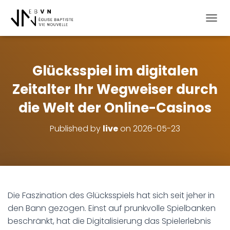
OUVRI
Glücksspiel im digitalen
Zeitalter Ihr Wegweiser durch
die Welt der Online-Casinos
Published by
live
on
2026-05-23
Die Faszination des Glücksspiels hat sich seit jeher in
den Bann gezogen. Einst auf prunkvolle Spielbanken
beschränkt, hat die Digitalisierung das Spielerlebnis