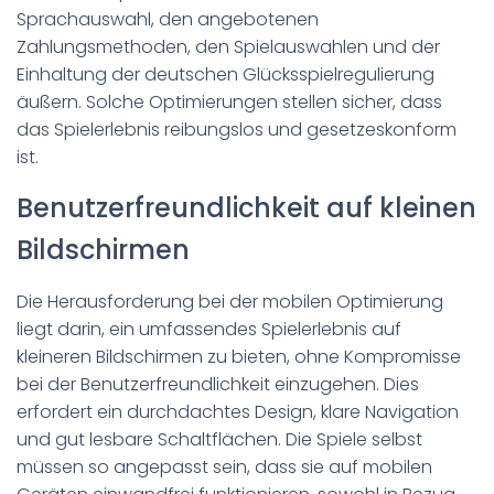
Sprachauswahl, den angebotenen
Zahlungsmethoden, den Spielauswahlen und der
Einhaltung der deutschen Glücksspielregulierung
äußern. Solche Optimierungen stellen sicher, dass
das Spielerlebnis reibungslos und gesetzeskonform
ist.
Benutzerfreundlichkeit auf kleinen
Bildschirmen
Die Herausforderung bei der mobilen Optimierung
liegt darin, ein umfassendes Spielerlebnis auf
kleineren Bildschirmen zu bieten, ohne Kompromisse
bei der Benutzerfreundlichkeit einzugehen. Dies
erfordert ein durchdachtes Design, klare Navigation
und gut lesbare Schaltflächen. Die Spiele selbst
müssen so angepasst sein, dass sie auf mobilen