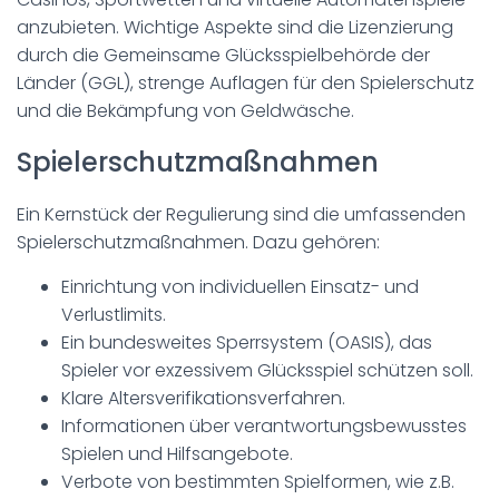
anzubieten. Wichtige Aspekte sind die Lizenzierung
durch die Gemeinsame Glücksspielbehörde der
Länder (GGL), strenge Auflagen für den Spielerschutz
und die Bekämpfung von Geldwäsche.
Spielerschutzmaßnahmen
Ein Kernstück der Regulierung sind die umfassenden
Spielerschutzmaßnahmen. Dazu gehören:
Einrichtung von individuellen Einsatz- und
Verlustlimits.
Ein bundesweites Sperrsystem (OASIS), das
Spieler vor exzessivem Glücksspiel schützen soll.
Klare Altersverifikationsverfahren.
Informationen über verantwortungsbewusstes
Spielen und Hilfsangebote.
Verbote von bestimmten Spielformen, wie z.B.