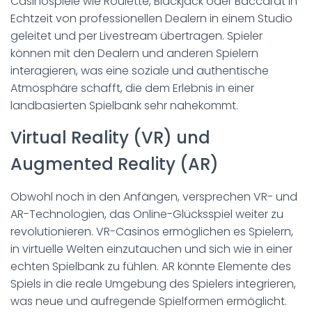
Casinospiele wie Roulette, Blackjack oder Baccarat in
Echtzeit von professionellen Dealern in einem Studio
geleitet und per Livestream übertragen. Spieler
können mit den Dealern und anderen Spielern
interagieren, was eine soziale und authentische
Atmosphäre schafft, die dem Erlebnis in einer
landbasierten Spielbank sehr nahekommt.
Virtual Reality (VR) und
Augmented Reality (AR)
Obwohl noch in den Anfängen, versprechen VR- und
AR-Technologien, das Online-Glücksspiel weiter zu
revolutionieren. VR-Casinos ermöglichen es Spielern,
in virtuelle Welten einzutauchen und sich wie in einer
echten Spielbank zu fühlen. AR könnte Elemente des
Spiels in die reale Umgebung des Spielers integrieren,
was neue und aufregende Spielformen ermöglicht.