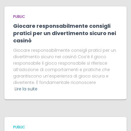
PUBLIC
Giocare responsabilmente consigli
pratici per un divertimento sicuro nei
casinò
Giocare responsabilmente consigli pratici per un
divertimento sicuro nei casinò Cos’è il gioco
responsabile Il gioco responsabile si riferisce
all’adozione di comportamenti e pratiche che
garantiscono un’esperienza di gioco sicura e
divertente. È fondamentale riconoscere
Lire la suite
PUBLIC