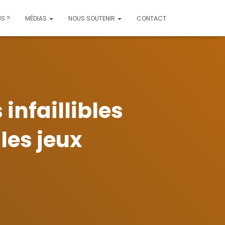
S ?
MÉDIAS
NOUS SOUTENIR
CONTACT
infaillibles
les jeux