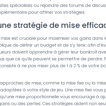
 sites spécialisés ou rejoindre des forums de discuss
lémentaire pour affiner vos stratégies.
une stratégie de mise effica
 mise est cruciale pour maximiser vos gains dans l
plique de définir un budget et de s’y tenir, afin d’é
joueurs doivent apprendre à gérer leur bankroll av
us que ce qu’ils peuvent se permettre de perdre. 
onsiste à ne pas miser plus de 1 à 2 % de votre ban
rs approches de mise, comme la mise fixe ou la mise
 adaptées à votre style de jeu. Une mise fixe vous
 qu’une mise proportionnelle vous encourage à aju
gains ou des pertes. Ces stratégies aident non se