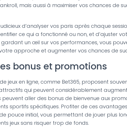
ankroll, mais aussi à maximiser vos chances de su
 judicieux d’analyser vos paris après chaque sessio
ntifier ce qui a fonctionné ou non, et d’ajuster vo
 gardant un œil sur vos performances, vous pouv
 votre approche et augmenter vos chances de su
 les bonus et promotions
de jeux en ligne, comme Bet365, proposent souve
attractifs qui peuvent considérablement augmente
es peuvent aller des bonus de bienvenue aux promo
ts sportifs spécifiques. Profiter de ces avantage
e pouce initial, vous permettant de jouer plus lo
ents jeux sans risquer trop de fonds.