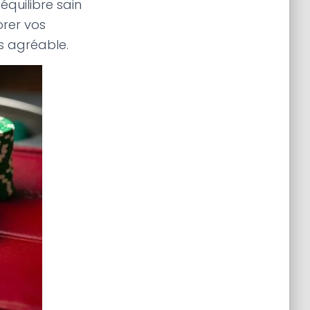
équilibre sain
orer vos
s agréable.