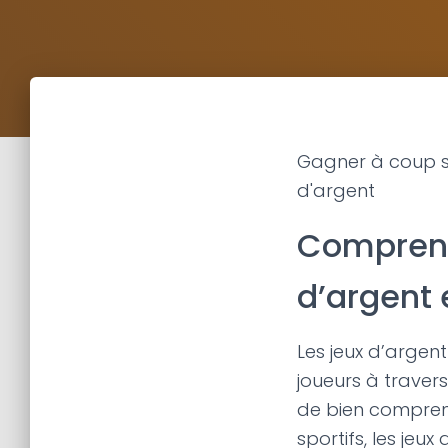
Gagner à coup sûr
d'argent
Comprend
d’argent 
Les jeux d’argent
joueurs à travers
de bien comprend
sportifs, les jeu