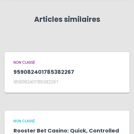
Articles similaires
NON CLASSÉ
959082401785382267
959082401785382267
NON CLASSÉ
Rooster Bet Casino: Quick, Controlled