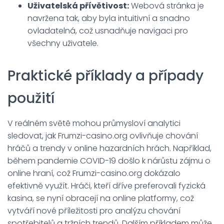
Uživatelská přívětivost:
Webová stránka je
navržena tak, aby byla intuitivní a snadno
ovladatelná, což usnadňuje navigaci pro
všechny uživatele.
Praktické příklady a případy
použití
V reálném světě mohou průmysloví analytici
sledovat, jak Frumzi-casino.org ovlivňuje chování
hráčů a trendy v online hazardních hrách. Například,
během pandemie COVID-19 došlo k nárůstu zájmu o
online hraní, což Frumzi-casino.org dokázalo
efektivně využít. Hráči, kteří dříve preferovali fyzická
kasina, se nyní obracejí na online platformy, což
vytváří nové příležitosti pro analýzu chování
spotřebitelů a tržních trendů. Dalším příkladem může