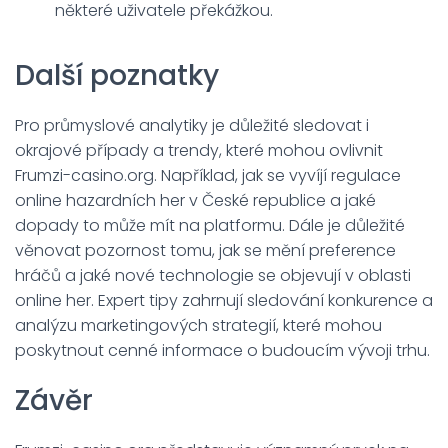
některé uživatele překážkou.
Další poznatky
Pro průmyslové analytiky je důležité sledovat i
okrajové případy a trendy, které mohou ovlivnit
Frumzi-casino.org. Například, jak se vyvíjí regulace
online hazardních her v České republice a jaké
dopady to může mít na platformu. Dále je důležité
věnovat pozornost tomu, jak se mění preference
hráčů a jaké nové technologie se objevují v oblasti
online her. Expert tipy zahrnují sledování konkurence a
analýzu marketingových strategií, které mohou
poskytnout cenné informace o budoucím vývoji trhu.
Závěr