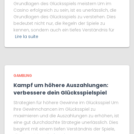
Grundlagen des Glücksspiels meistern Um im
Casino erfolgreich zu sein, ist es unerlässlich, die
Grundlagen des Glücksspiels zu verstehen. Dies
bedeutet nicht nur, die Regeln der Spiele zu
kennen, sondern auch ein tiefes Verständnis für
Lire la suite
GAMBLING
Kampf um höhere Auszahlungen:
verbessere dein Glücksspielspiel
Strategien für höhere Gewinne im Glücksspiel Um
Ihre Gewinnchancen im Glücksspiel zu
maximieren und die Auszahlungen zu erhöhen, ist
eine gut durchdachte Strategie unerlässlich. Dies
beginnt mit einem tiefen Verständnis der Spiele,