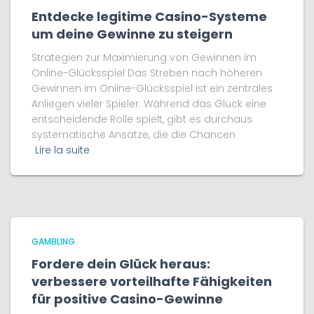
Entdecke legitime Casino-Systeme
um deine Gewinne zu steigern
Strategien zur Maximierung von Gewinnen im
Online-Glücksspiel Das Streben nach höheren
Gewinnen im Online-Glücksspiel ist ein zentrales
Anliegen vieler Spieler. Während das Glück eine
entscheidende Rolle spielt, gibt es durchaus
systematische Ansätze, die die Chancen
Lire la suite
GAMBLING
Fordere dein Glück heraus:
verbessere vorteilhafte Fähigkeiten
für positive Casino-Gewinne