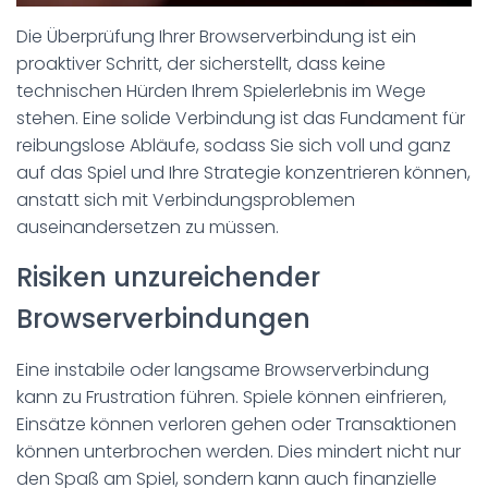
Die Überprüfung Ihrer Browserverbindung ist ein
proaktiver Schritt, der sicherstellt, dass keine
technischen Hürden Ihrem Spielerlebnis im Wege
stehen. Eine solide Verbindung ist das Fundament für
reibungslose Abläufe, sodass Sie sich voll und ganz
auf das Spiel und Ihre Strategie konzentrieren können,
anstatt sich mit Verbindungsproblemen
auseinandersetzen zu müssen.
Risiken unzureichender
Browserverbindungen
Eine instabile oder langsame Browserverbindung
kann zu Frustration führen. Spiele können einfrieren,
Einsätze können verloren gehen oder Transaktionen
können unterbrochen werden. Dies mindert nicht nur
den Spaß am Spiel, sondern kann auch finanzielle