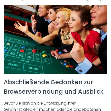
Abschließende Gedanken zur
Browserverbindung und Ausblick
Bevor Sie sich an die Entwicklung Ihrer
Gewinnstrategien machen oder die angebotenen