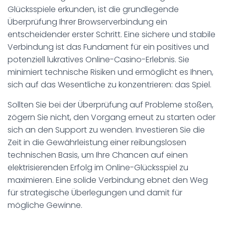
Glücksspiele erkunden, ist die grundlegende
Überprüfung Ihrer Browserverbindung ein
entscheidender erster Schritt. Eine sichere und stabile
Verbindung ist das Fundament für ein positives und
potenziell lukratives Online-Casino-Erlebnis. Sie
minimiert technische Risiken und ermöglicht es Ihnen,
sich auf das Wesentliche zu konzentrieren: das Spiel.
Sollten Sie bei der Überprüfung auf Probleme stoßen,
zögern Sie nicht, den Vorgang erneut zu starten oder
sich an den Support zu wenden. Investieren Sie die
Zeit in die Gewährleistung einer reibungslosen
technischen Basis, um Ihre Chancen auf einen
elektrisierenden Erfolg im Online-Glücksspiel zu
maximieren. Eine solide Verbindung ebnet den Weg
für strategische Überlegungen und damit für
mögliche Gewinne.