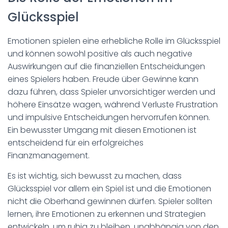
Glücksspiel
Emotionen spielen eine erhebliche Rolle im Glücksspiel
und können sowohl positive als auch negative
Auswirkungen auf die finanziellen Entscheidungen
eines Spielers haben. Freude über Gewinne kann
dazu führen, dass Spieler unvorsichtiger werden und
höhere Einsätze wagen, während Verluste Frustration
und impulsive Entscheidungen hervorrufen können.
Ein bewusster Umgang mit diesen Emotionen ist
entscheidend für ein erfolgreiches
Finanzmanagement.
Es ist wichtig, sich bewusst zu machen, dass
Glücksspiel vor allem ein Spiel ist und die Emotionen
nicht die Oberhand gewinnen dürfen. Spieler sollten
lernen, ihre Emotionen zu erkennen und Strategien
entwickeln, um ruhig zu bleiben, unabhängig von den