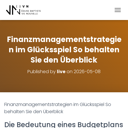
OUVRI
Finanzmanagementstrategie
n im Glücksspiel So behalten
Sie den Überblick
Published by
live
on
2026-05-08
Finanzmanagementstrategien im Glücksspiel So
behalten Sie den Überblick
Die Bedeutung eines Budgetplans