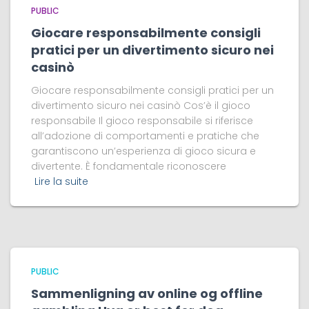
PUBLIC
Giocare responsabilmente consigli
pratici per un divertimento sicuro nei
casinò
Giocare responsabilmente consigli pratici per un
divertimento sicuro nei casinò Cos’è il gioco
responsabile Il gioco responsabile si riferisce
all’adozione di comportamenti e pratiche che
garantiscono un’esperienza di gioco sicura e
divertente. È fondamentale riconoscere
Lire la suite
PUBLIC
Sammenligning av online og offline