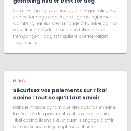
gambling Hva er best for deg
Sammenligning av online og offline gambling Hva
er best for deg Introduksjon til gamblingformer
Gambling har eksistert i mange århundrer og har
utviklet seg betydelig med den teknologiske
fremgangen. I dag står spillere overfor valget
Lire la suite
PUBLIC
Sécurisez vos paiements sur Tikal
casino : tout ce qu’il faut savoir
Dans le monde dynamique des casinos en ligne,
la sécurité des paiements est un enjeu crucial.
Tikal casino, licencié à Anjouan, s’engage à offrir
une expérience de jeu optimale et sûre,