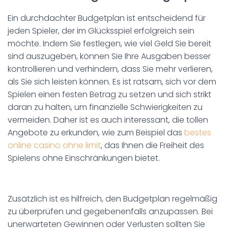
Ein durchdachter Budgetplan ist entscheidend für
jeden Spieler, der im Glücksspiel erfolgreich sein
möchte. Indem Sie festlegen, wie viel Geld Sie bereit
sind auszugeben, können Sie Ihre Ausgaben besser
kontrollieren und verhindern, dass Sie mehr verlieren,
als Sie sich leisten können. Es ist ratsam, sich vor dem
Spielen einen festen Betrag zu setzen und sich strikt
daran zu halten, um finanzielle Schwierigkeiten zu
vermeiden. Daher ist es auch interessant, die tollen
Angebote zu erkunden, wie zum Beispiel das
bestes
online casino ohne limit
, das Ihnen die Freiheit des
Spielens ohne Einschränkungen bietet.
Zusätzlich ist es hilfreich, den Budgetplan regelmäßig
zu überprüfen und gegebenenfalls anzupassen. Bei
unerwarteten Gewinnen oder Verlusten sollten Sie