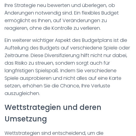
Ihre Strategie neu bewerten und überlegen, ob
Änderungen notwendig sind. Ein flexibles Budget
ermöglicht es Ihnen, auf Veränderungen zu
reagieren, ohne die Kontrolle zu verlieren.
Ein weiterer wichtiger Aspekt des Budgetplans ist die
Aufteilung des Budgets auf verschiedene Spiele oder
Zeiträume. Diese Diversifizierung hilft nicht nur dabei,
das Risiko zu streuen, sondern sorgt auch für
langfristigen Spielspaß. Indem Sie verschiedene
Spiele ausprobieren und nicht alles auf eine Karte
setzen, erhöhen Sie die Chance, Ihre Verluste
auszugleichen.
Wettstrategien und deren
Umsetzung
Wettstrategien sind entscheidend, um die