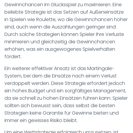
Gewinnchancen im Glücksspiel zu maximieren. Eine
beliebte Strategie ist das Setzen auf Außeneinsätze
in Spielen wie Roulette, wo die Gewinnchancen höher
sind, auch wenn die Auszahlungen geringer sind.
Durch solche Strategien können Spieler ihre Verluste
minimieren und gleichzeitig die Gewinnchancen
erhöhen, was ein ausgewogenes Spielverhalten
fördert.
Ein weiterer effektiver Ansatz ist das Martingale-
System, bei dem die Einsätze nach einem Verlust
verdoppelt werden. Diese Strategie erfordert jedoch
ein hohes Budget und ein sorgfältiges Management,
da sie schnell zu hohen Einsätzen führen kann. Spieler
sollten sich bewusst sein, dass selbst die besten
Strategien keine Garantie für Gewinne bieten und
immer ein gewisses Risiko bleibt.
Um eine Wettstrategie erfolgreich umzusetzen, ist