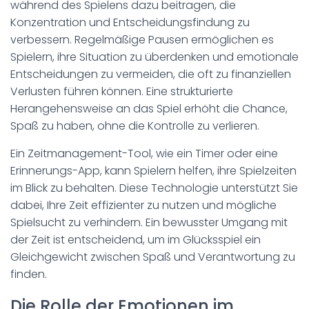
während des Spielens dazu beitragen, die
Konzentration und Entscheidungsfindung zu
verbessern. Regelmäßige Pausen ermöglichen es
Spielern, ihre Situation zu überdenken und emotionale
Entscheidungen zu vermeiden, die oft zu finanziellen
Verlusten führen können. Eine strukturierte
Herangehensweise an das Spiel erhöht die Chance,
Spaß zu haben, ohne die Kontrolle zu verlieren.
Ein Zeitmanagement-Tool, wie ein Timer oder eine
Erinnerungs-App, kann Spielern helfen, ihre Spielzeiten
im Blick zu behalten. Diese Technologie unterstützt Sie
dabei, Ihre Zeit effizienter zu nutzen und mögliche
Spielsucht zu verhindern. Ein bewusster Umgang mit
der Zeit ist entscheidend, um im Glücksspiel ein
Gleichgewicht zwischen Spaß und Verantwortung zu
finden.
Die Rolle der Emotionen im