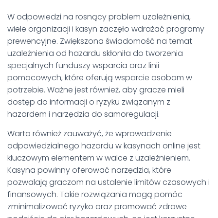
W odpowiedzi na rosnący problem uzależnienia,
wiele organizacji i kasyn zaczęło wdrażać programy
prewencyjne. Zwiększona świadomość na temat
uzależnienia od hazardu skłoniła do tworzenia
specjalnych funduszy wsparcia oraz linii
pomocowych, które oferują wsparcie osobom w
potrzebie. Ważne jest również, aby gracze mieli
dostęp do informacji o ryzyku związanym z
hazardem i narzędzia do samoregulacji.
Warto również zauważyć, że wprowadzenie
odpowiedzialnego hazardu w kasynach online jest
kluczowym elementem w walce z uzależnieniem.
Kasyna powinny oferować narzędzia, które
pozwalają graczom na ustalenie limitów czasowych i
finansowych. Takie rozwiązania mogą pomóc
zminimalizować ryzyko oraz promować zdrowe