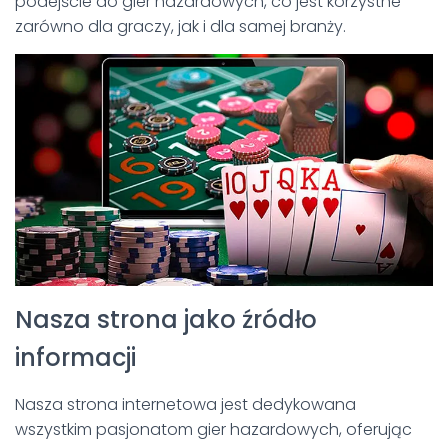
podejście do gier hazardowych, co jest korzystne
zarówno dla graczy, jak i dla samej branży.
Nasza strona jako źródło
informacji
Nasza strona internetowa jest dedykowana
wszystkim pasjonatom gier hazardowych, oferując