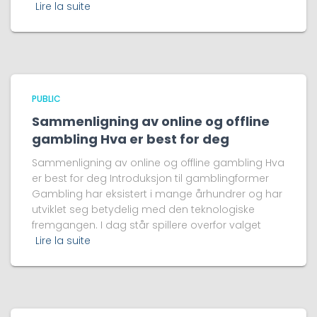
Lire la suite
PUBLIC
Sammenligning av online og offline
gambling Hva er best for deg
Sammenligning av online og offline gambling Hva
er best for deg Introduksjon til gamblingformer
Gambling har eksistert i mange århundrer og har
utviklet seg betydelig med den teknologiske
fremgangen. I dag står spillere overfor valget
Lire la suite