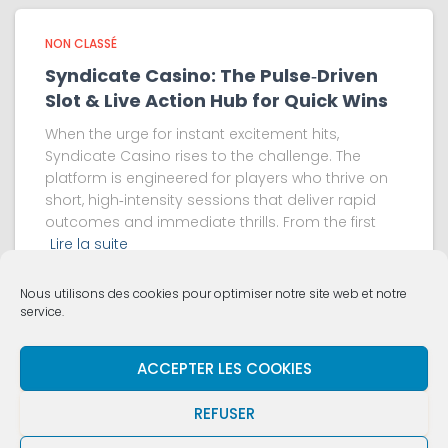
NON CLASSÉ
Syndicate Casino: The Pulse‑Driven
Slot & Live Action Hub for Quick Wins
When the urge for instant excitement hits,
Syndicate Casino rises to the challenge. The
platform is engineered for players who thrive on
short, high‑intensity sessions that deliver rapid
outcomes and immediate thrills. From the first
Lire la suite
Nous utilisons des cookies pour optimiser notre site web et notre
service.
ACCUEIL
VIE DE L’ÉGLISE
QUI SOMMES NOUS ?
ACCEPTER LES COOKIES
REFUSER
MÉDIAS
NOUS SOUTENIR
CONTACT