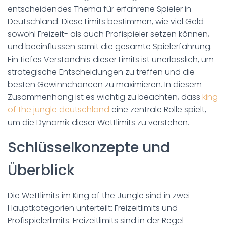
entscheidendes Thema für erfahrene Spieler in
Deutschland. Diese Limits bestimmen, wie viel Geld
sowohl Freizeit- als auch Profispieler setzen können,
und beeinflussen somit die gesamte Spielerfahrung.
Ein tiefes Verständnis dieser Limits ist unerlässlich, um
strategische Entscheidungen zu treffen und die
besten Gewinnchancen zu maximieren. In diesem
Zusammenhang ist es wichtig zu beachten, dass
king
of the jungle deutschland
eine zentrale Rolle spielt,
um die Dynamik dieser Wettlimits zu verstehen.
Schlüsselkonzepte und
Überblick
Die Wettlimits im King of the Jungle sind in zwei
Hauptkategorien unterteilt: Freizeitlimits und
Profispielerlimits. Freizeitlimits sind in der Regel