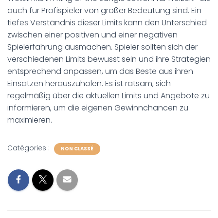
auch für Profispieler von großer Bedeutung sind. Ein
tiefes Verständnis dieser Limits kann den Unterschied
zwischen einer positiven und einer negativen
Spielerfahrung ausmachen. Spieler sollten sich der
verschiedenen Limits bewusst sein und ihre Strategien
entsprechend anpassen, um das Beste aus ihren
Einsätzen herauszuholen. Es ist ratsam, sich
regelmäßig über die aktuellen Limits und Angebote zu
informieren, um die eigenen Gewinnchancen zu
maximieren.
Catégories :
NON CLASSÉ