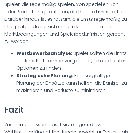
Spieler, die regelmäßig spielen, von speziellen Boni
oder Promotions profitieren, die höhere Limits bieten.
Darüber hinaus ist es ratsam, die Limits regelmäßig zu
überprüfen, da sie sich ändern können, um den
Marktbedingungen und Spielerbedürfnissen gerecht
zu werden.
Wettbewerbsanalyse:
Spieler sollten die Limits
anderer Plattformen vergleichen, um die besten
Optionen zu finden.
Strategische Planung:
Eine sorgfältige
Planung der Einsätze kann helfen, die Bankroll zu
maximieren und Verluste zu minimieren.
Fazit
Zusammenfassend lässt sich sagen, dass die
Wettlimits im King of the Jungle sowohl für Freizeit- als