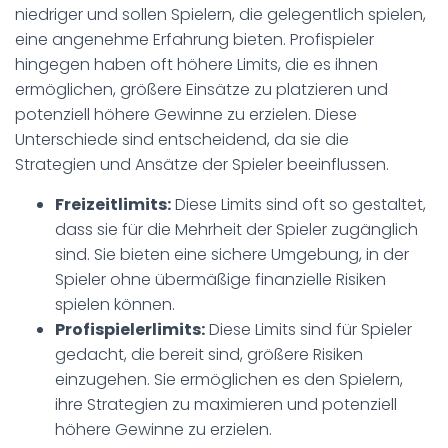
niedriger und sollen Spielern, die gelegentlich spielen,
eine angenehme Erfahrung bieten. Profispieler
hingegen haben oft höhere Limits, die es ihnen
ermöglichen, größere Einsätze zu platzieren und
potenziell höhere Gewinne zu erzielen. Diese
Unterschiede sind entscheidend, da sie die
Strategien und Ansätze der Spieler beeinflussen.
Freizeitlimits:
Diese Limits sind oft so gestaltet,
dass sie für die Mehrheit der Spieler zugänglich
sind. Sie bieten eine sichere Umgebung, in der
Spieler ohne übermäßige finanzielle Risiken
spielen können.
Profispielerlimits:
Diese Limits sind für Spieler
gedacht, die bereit sind, größere Risiken
einzugehen. Sie ermöglichen es den Spielern,
ihre Strategien zu maximieren und potenziell
höhere Gewinne zu erzielen.