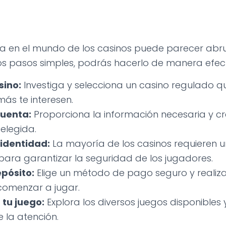
ura en el mundo de los casinos puede parecer ab
os pasos simples, podrás hacerlo de manera efect
sino:
Investiga y selecciona un casino regulado q
ás te interesen.
cuenta:
Proporciona la información necesaria y cre
elegida.
 identidad:
La mayoría de los casinos requieren 
 para garantizar la seguridad de los jugadores.
pósito:
Elige un método de pago seguro y realiz
 comenzar a jugar.
 tu juego:
Explora los diversos juegos disponibles y
 la atención.