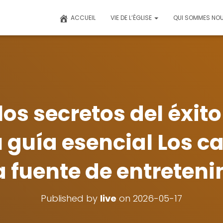
ACCUEIL
VIE DE L’ÉGLISE
QUI SOMMES NOU
os secretos del éxit
u guía esencial Los c
a fuente de entreteni
Published by
live
on
2026-05-17