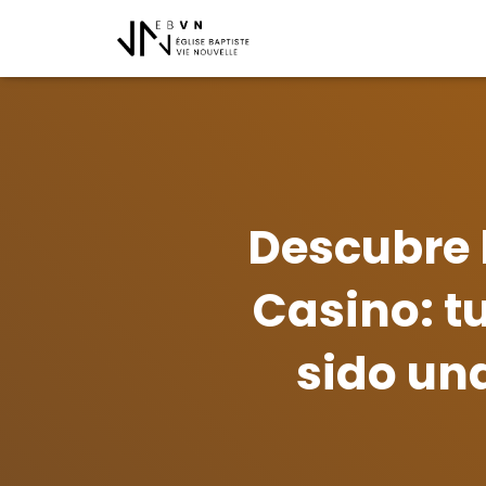
Descubre l
Casino: t
sido un