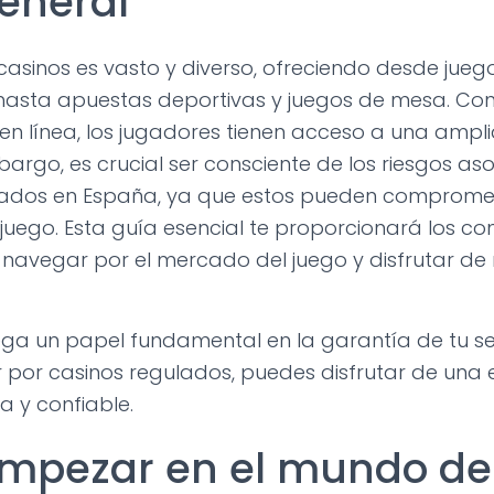
general
casinos es vasto y diverso, ofreciendo desde jueg
sta apuestas deportivas y juegos de mesa. Con
n línea, los jugadores tienen acceso a una ampl
bargo, es crucial ser consciente de los riesgos as
lados en España, ya que estos pueden compromet
 juego. Esta guía esencial te proporcionará los c
 navegar por el mercado del juego y disfrutar d
uega un papel fundamental en la garantía de tu 
r por casinos regulados, puedes disfrutar de una 
 y confiable.
pezar en el mundo de 