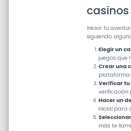
casinos
Iniciar tu avent
siguiendo algun
Elegir un ca
juegos que m
Crear una 
plataforma 
Verificar tu
verificación
Hacer un de
inicial para
Seleccionar
más te llame