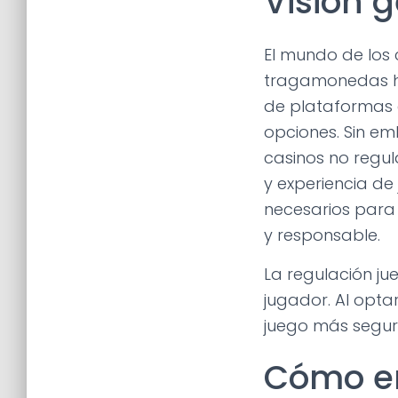
Visión 
El mundo de los 
tragamonedas ha
de plataformas e
opciones. Sin em
casinos no regu
y experiencia de
necesarios para
y responsable.
La regulación j
jugador. Al opta
juego más segura
Cómo em