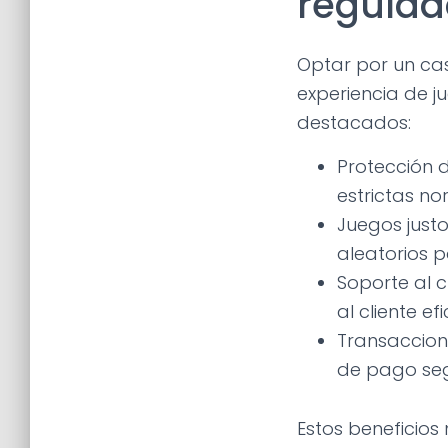
regulad
Optar por un ca
experiencia de j
destacados:
Protección d
estrictas no
Juegos just
aleatorios p
Soporte al c
al cliente ef
Transaccion
de pago seg
Estos beneficios