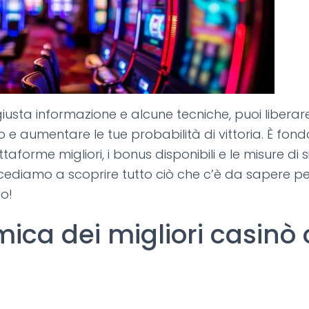
a giusta informazione e alcune tecniche, puoi liberare
co e aumentare le tue probabilità di vittoria. È fo
taforme migliori, i bonus disponibili e le misure di
cediamo a scoprire tutto ciò che c’è da sapere pe
o!
ca dei migliori casinò 