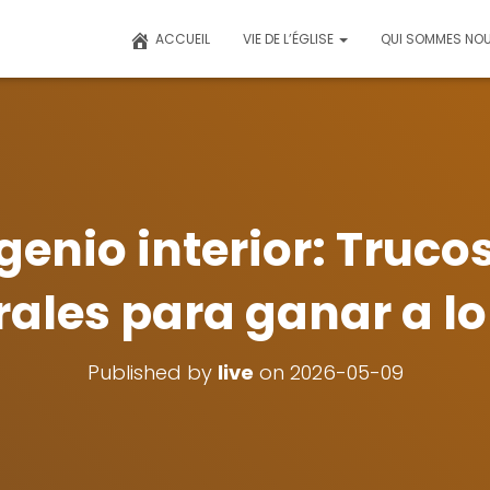
ACCUEIL
VIE DE L’ÉGLISE
QUI SOMMES NOU
genio interior: Truco
ales para ganar a l
Published by
live
on
2026-05-09