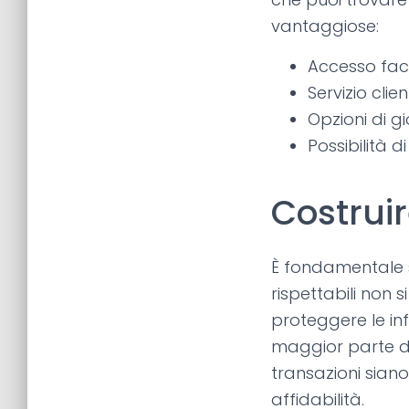
vantaggiose:
Accesso faci
Servizio cli
Opzioni di g
Possibilità 
Costruir
È fondamentale se
rispettabili non s
proteggere le in
maggior parte dei
transazioni siano 
affidabilità.