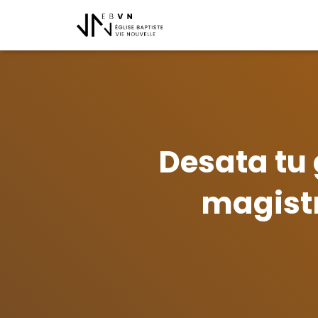
Desata tu 
magistr