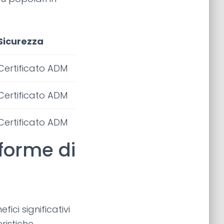
Sicurezza
Certificato ADM
Certificato ADM
Certificato ADM
aforme di
fici significativi
ristiche