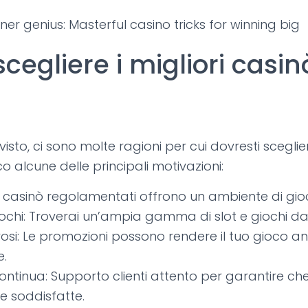
cegliere i migliori casin
o, ci sono molte ragioni per cui dovresti scegliere
co alcune delle principali motivazioni:
: I casinò regolamentati offrono un ambiente di gio
iochi: Troverai un’ampia gamma di slot e giochi da
si: Le promozioni possono rendere il tuo gioco a
.
ontinua: Supporto clienti attento per garantire che
e soddisfatte.