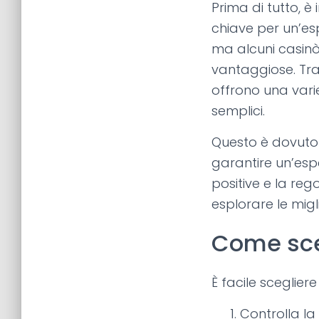
Prima di tutto, è
chiave per un’espe
ma alcuni casinò 
vantaggiose. Tra 
offrono una vari
semplici.
Questo è dovuto 
garantire un’esp
positive e la reg
esplorare le migli
Come sceg
È facile sceglier
Controlla la