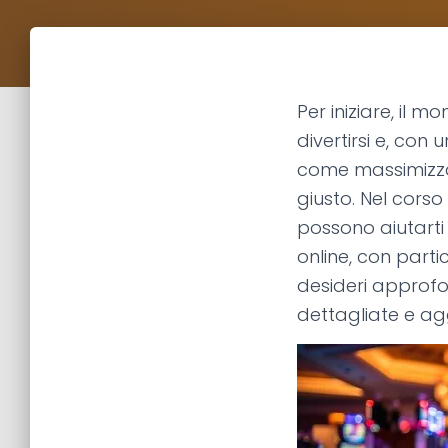
Per iniziare, il 
divertirsi e, con
come massimizzare
giusto. Nel corso
possono aiutarti 
online, con partic
desideri approfon
dettagliate e ag