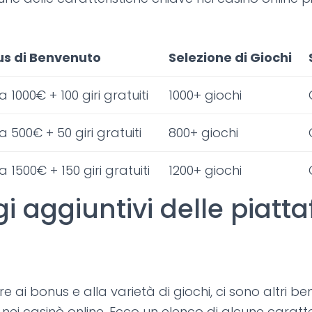
s di Benvenuto
Selezione di Giochi
a 1000€ + 100 giri gratuiti
1000+ giochi
a 500€ + 50 giri gratuiti
800+ giochi
a 1500€ + 150 giri gratuiti
1200+ giochi
 aggiuntivi delle piatt
ltre ai bonus e alla varietà di giochi, ci sono altri bene
nei casinò online. Ecco un elenco di alcune caratte