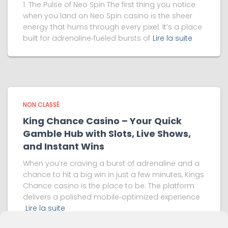
1. The Pulse of Neo Spin The first thing you notice
when you land on Neo Spin casino is the sheer
energy that hums through every pixel. It’s a place
built for adrenaline‑fueled bursts of
Lire la suite
NON CLASSÉ
King Chance Casino – Your Quick
Gamble Hub with Slots, Live Shows,
and Instant Wins
When you’re craving a burst of adrenaline and a
chance to hit a big win in just a few minutes, Kings
Chance casino is the place to be. The platform
delivers a polished mobile‑optimized experience
Lire la suite