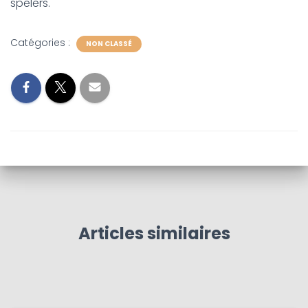
spelers.
Catégories :
NON CLASSÉ
Articles similaires