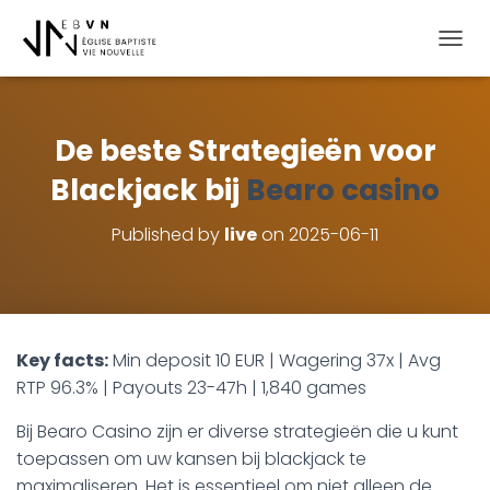
OUVRI
De beste Strategieën voor
Blackjack bij
Bearo casino
Published by
live
on
2025-06-11
Key facts:
Min deposit 10 EUR | Wagering 37x | Avg
RTP 96.3% | Payouts 23-47h | 1,840 games
Bij Bearo Casino zijn er diverse strategieën die u kunt
toepassen om uw kansen bij blackjack te
maximaliseren. Het is essentieel om niet alleen de