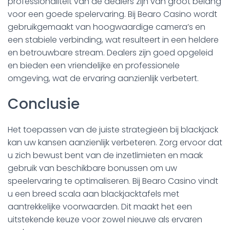
professionaliteit van de dealers zijn van groot belang
voor een goede spelervaring. Bij Bearo Casino wordt
gebruikgemaakt van hoogwaardige camera’s en
een stabiele verbinding, wat resulteert in een heldere
en betrouwbare stream. Dealers zijn goed opgeleid
en bieden een vriendelijke en professionele
omgeving, wat de ervaring aanzienlijk verbetert.
Conclusie
Het toepassen van de juiste strategieën bij blackjack
kan uw kansen aanzienlijk verbeteren. Zorg ervoor dat
u zich bewust bent van de inzetlimieten en maak
gebruik van beschikbare bonussen om uw
speelervaring te optimaliseren. Bij Bearo Casino vindt
u een breed scala aan blackjacktafels met
aantrekkelijke voorwaarden. Dit maakt het een
uitstekende keuze voor zowel nieuwe als ervaren