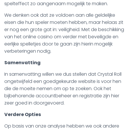
spelteffect zo aangenaam mogelijk te maken.
We denken ook dat ze voldoen aan alle geldelijke
eisen die hun speler moeten hebben, maar helaas zit
er nog een grote gat in: veiligheid. Met de beschikking
van het online casino om verder met beveiligde en
eerlijke spelletjes door te gaan zijn hierin mogelijk
verbeteringen nodig.
Samenvatting
In samenvatting willen we dus stellen dat Crystal Roll
ongetwijfeld een goedgekeurde website is voor hen
die de moeite nemen om op te zoeken. Ook het
bijbehorende accountbeheer en registratie zijn hier
zeer goed in doorgevoerd.
Verdere Opties
Op basis van onze analyse hebben we ook andere