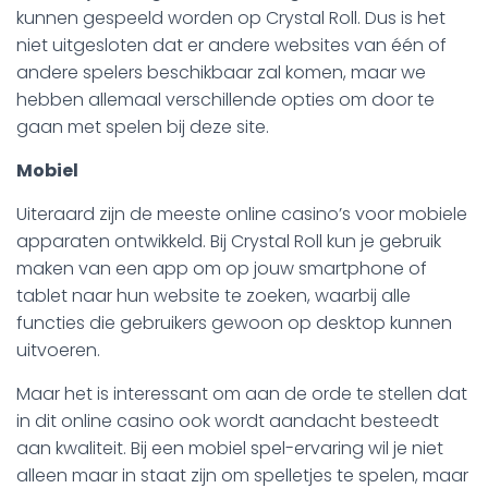
kunnen gespeeld worden op Crystal Roll. Dus is het
niet uitgesloten dat er andere websites van één of
andere spelers beschikbaar zal komen, maar we
hebben allemaal verschillende opties om door te
gaan met spelen bij deze site.
Mobiel
Uiteraard zijn de meeste online casino’s voor mobiele
apparaten ontwikkeld. Bij Crystal Roll kun je gebruik
maken van een app om op jouw smartphone of
tablet naar hun website te zoeken, waarbij alle
functies die gebruikers gewoon op desktop kunnen
uitvoeren.
Maar het is interessant om aan de orde te stellen dat
in dit online casino ook wordt aandacht besteedt
aan kwaliteit. Bij een mobiel spel-ervaring wil je niet
alleen maar in staat zijn om spelletjes te spelen, maar