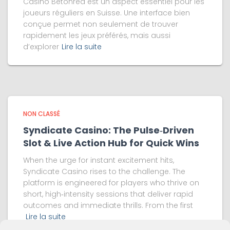
Casino Betonred est un aspect essentiel pour les
joueurs réguliers en Suisse. Une interface bien
conçue permet non seulement de trouver
rapidement les jeux préférés, mais aussi
d’explorer
Lire la suite
NON CLASSÉ
Syndicate Casino: The Pulse‑Driven
Slot & Live Action Hub for Quick Wins
When the urge for instant excitement hits,
Syndicate Casino rises to the challenge. The
platform is engineered for players who thrive on
short, high‑intensity sessions that deliver rapid
outcomes and immediate thrills. From the first
Lire la suite