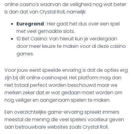
online casino’s waarvan de veiligheid nog wat beter
is dan dat van Crystal Roll, namelijk:
Eurogrand
: Hier gaat het dus over een spel
met veel gemaakte slots.
10 Bet Casino: Van hieruit kun je verdergaan
door meer keuze te maken voor al deze casino
games.
Voor jouw eerst speelde ervaring is dat de opties erg
zijn bij dit online casinospel. Het platform mag dan
niet totaal perfect worden beschouwd maar we
merken zeker dat er wat gedaan moet worden om
nog veiliger en aangenaam spelen te maken.
Een overzichtelijke game-ervaring spreekt immers
meestal de mening die veel spelers voorkeur geven
aan betrouwbare websites zoals Crystal Roll.