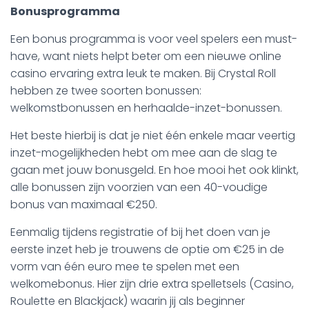
Bonusprogramma
Een bonus programma is voor veel spelers een must-
have, want niets helpt beter om een nieuwe online
casino ervaring extra leuk te maken. Bij Crystal Roll
hebben ze twee soorten bonussen:
welkomstbonussen en herhaalde-inzet-bonussen.
Het beste hierbij is dat je niet één enkele maar veertig
inzet-mogelijkheden hebt om mee aan de slag te
gaan met jouw bonusgeld. En hoe mooi het ook klinkt,
alle bonussen zijn voorzien van een 40-voudige
bonus van maximaal €250.
Eenmalig tijdens registratie of bij het doen van je
eerste inzet heb je trouwens de optie om €25 in de
vorm van één euro mee te spelen met een
welkomebonus. Hier zijn drie extra spelletsels (Casino,
Roulette en Blackjack) waarin jij als beginner