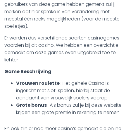
gebruikers van deze game hebben gemerkt zul jij
merken dat hier sprake is van verandering met
meestal één reeks mogelijkheden (voor de meeste
spelletjes).
Er worden dus verschillende soorten casinogames
voorzien bij dit casino. We hebben een overzichtje
gemaakt om deze games even uitgebreid toe te
lichten.
Game Beschrijving
Vrouwen roulette
: Het gehele Casino is
ingericht met slot-spellen, hierbij staat de
aandacht van vrouwelijk spelers voorop.
Grote bonus
: Als bonus zul je bij deze website
krijgen een grote premie in rekening te nemen.
En ook zijn er nog meer casino’s gemaakt die online