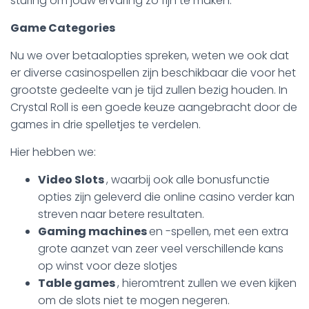
sturing om jouw ervaring zo fijn te maken.
Game Categories
Nu we over betaalopties spreken, weten we ook dat
er diverse casinospellen zijn beschikbaar die voor het
grootste gedeelte van je tijd zullen bezig houden. In
Crystal Roll is een goede keuze aangebracht door de
games in drie spelletjes te verdelen.
Hier hebben we:
Video Slots
, waarbij ook alle bonusfunctie
opties zijn geleverd die online casino verder kan
streven naar betere resultaten.
Gaming machines
en -spellen, met een extra
grote aanzet van zeer veel verschillende kans
op winst voor deze slotjes
Table games
, hieromtrent zullen we even kijken
om de slots niet te mogen negeren.