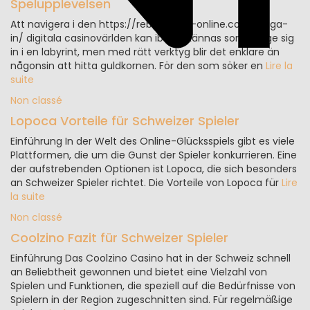
Spelupplevelsen
Att navigera i den https://reblzcasino-online.com/logga-
in/ digitala casinovärlden kan ibland kännas som att ge sig
in i en labyrint, men med rätt verktyg blir det enklare än
någonsin att hitta guldkornen. För den som söker en
Lire la
suite
Non classé
Lopoca Vorteile für Schweizer Spieler
Einführung In der Welt des Online-Glücksspiels gibt es viele
Plattformen, die um die Gunst der Spieler konkurrieren. Eine
der aufstrebenden Optionen ist Lopoca, die sich besonders
an Schweizer Spieler richtet. Die Vorteile von Lopoca für
Lire
la suite
Non classé
Coolzino Fazit für Schweizer Spieler
Einführung Das Coolzino Casino hat in der Schweiz schnell
an Beliebtheit gewonnen und bietet eine Vielzahl von
Spielen und Funktionen, die speziell auf die Bedürfnisse von
Spielern in der Region zugeschnitten sind. Für regelmäßige