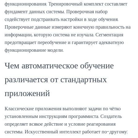
функционирования. Тренировочный комплект составляет
фундамент данных системы. Проверочная набор
содействует подстраивать настройки в ходе обучения.
Проверочные данные измеряют конечную правильность на
информации, которую система не изучала. Сегментация
предотвращает переобучение и гарантирует адекватную
функционирование модели.
Чем автоматическое обучение
различается от стандартных
приложений
Классические приложения выполняют задачи по чётко
установленным инструкциям программиста. Создатель
определяет всякое действие и условие реагирования
системы. Искусственный интеллект работает по-другому: