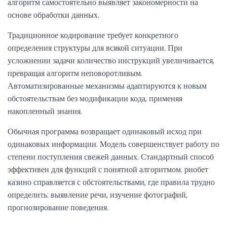
алгоритм самостоятельно выявляет закономерности на
основе обработки данных.
Традиционное кодирование требует конкретного
определения структуры для всякой ситуации. При
усложнении задачи количество инструкций увеличивается,
превращая алгоритм неповоротливым.
Автоматизированные механизмы адаптируются к новым
обстоятельствам без модификации кода, применяя
накопленный знания.
Обычная программа возвращает одинаковый исход при
одинаковых информации. Модель совершенствует работу по
степени поступления свежей данных. Стандартный способ
эффективен для функций с понятной алгоритмом. риобет
казино справляется с обстоятельствами, где правила трудно
определить: выявление речи, изучение фотографий,
прогнозирование поведения.