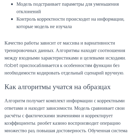
Модель подстраивает параметры для уменьшения
отклонений
Контроль корректности происходит на информации,
которые модель не изучала
Качество работы зависит от массива и вариативности
тренировочных данных. Алгоритмы находят соотношения
между входными характеристиками и целевыми исходами.
riobet приспосабливается к особенностям функции без
необходимости кодировать отдельный сценарий вручную.
Как алгоритмы учатся на образцах
Алгоритм получает комплект информации с корректными
ответами и находит зависимости. Модель сравнивает свои
расчёты с фактическими значениями и корректирует
коэффициенты. риобет казино воспроизводит операцию
множество раз, повышая достоверность. Обученная система