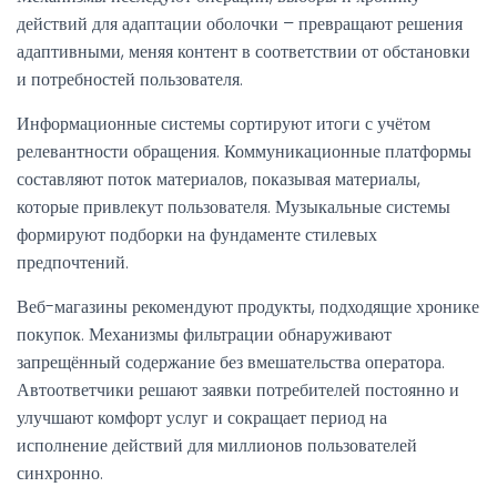
действий для адаптации оболочки – превращают решения
адаптивными, меняя контент в соответствии от обстановки
и потребностей пользователя.
Информационные системы сортируют итоги с учётом
релевантности обращения. Коммуникационные платформы
составляют поток материалов, показывая материалы,
которые привлекут пользователя. Музыкальные системы
формируют подборки на фундаменте стилевых
предпочтений.
Веб-магазины рекомендуют продукты, подходящие хронике
покупок. Механизмы фильтрации обнаруживают
запрещённый содержание без вмешательства оператора.
Автоответчики решают заявки потребителей постоянно и
улучшают комфорт услуг и сокращает период на
исполнение действий для миллионов пользователей
синхронно.