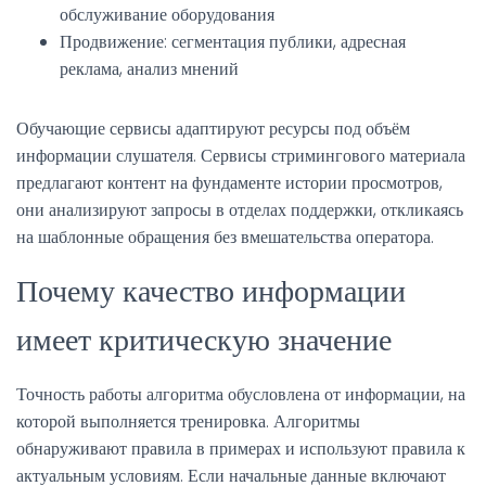
обслуживание оборудования
Продвижение: сегментация публики, адресная
реклама, анализ мнений
Обучающие сервисы адаптируют ресурсы под объём
информации слушателя. Сервисы стримингового материала
предлагают контент на фундаменте истории просмотров,
они анализируют запросы в отделах поддержки, откликаясь
на шаблонные обращения без вмешательства оператора.
Почему качество информации
имеет критическую значение
Точность работы алгоритма обусловлена от информации, на
которой выполняется тренировка. Алгоритмы
обнаруживают правила в примерах и используют правила к
актуальным условиям. Если начальные данные включают