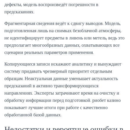
дефекты, модель воспроизведёт погрешности в
предсказаниях.
Фрагментарная сведения ведёт к сдвигу выводов. Модель,
подготовленная лишь на снимках безоблачной атмосферы,
не идентифицирует предметы в ливень или метель, ведь это
предполагает многообразных данных, охватывающих все
сценарии реальных параметров применения.
Копирующиеся записи искажают аналитику и вынуждают
систему придавать чрезмерный приоритет отдельным
образцам. Неактуальная данные уменьшает актуальность
предсказаний в активно трансформирующихся
направлениях. Эксперты затрачивают время на очистку и
обработку информации перед подготовкой. риобет казино
показывает лучшие итоги при работе с качественно
обработанной базой данных.
Недостатки и вероятные ошибки в