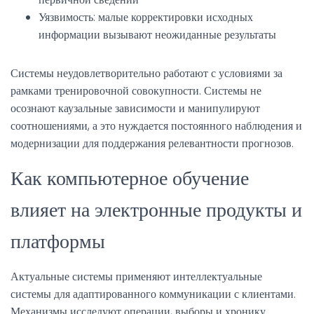
Уязвимость: малые корректировки исходных
информации вызывают неожиданные результаты
Системы неудовлетворительно работают с условиями за
рамками тренировочной совокупности. Системы не
осознают каузальные зависимости и манипулируют
соотношениями, а это нуждается постоянного наблюдения и
модернизации для поддержания релевантности прогнозов.
Как компьютерное обучение
влияет на электронные продукты и
платформы
Актуальные системы применяют интеллектуальные
системы для адаптированного коммуникации с клиентами.
Механизмы исследуют операции, выборы и хронику