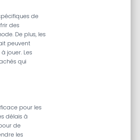
 spécifiques de
rir des
de. De plus, les
rait peuvent
 à jouer. Les
achés qui
ficace pour les
es délais à
pour de
endre les