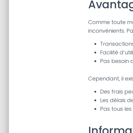
Avantag
Comme toute mét
inconvénients. Pa
Transactions
Facilité d’u
Pas besoin 
Cependant, il ex
Des frais pe
Les délais d
Pas tous les
Informa