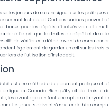
pour les joueurs de se renseigner sur les politiques
ncernant Instadebit. Certains casinos peuvent off
s bonus pour les dépôts effectués via cette métho
arder à l’esprit que les limites de dépôt et de ret
 conseillé de vérifier ces détails avant de commencer
ndent également de garder un œil sur les frais c
r lors de l’utilisation d’Instadebit.
ion
debit est une méthode de paiement pratique et ef
 en ligne au Canada. Bien qu’il y ait des frais et d
te, les avantages en font une option attrayante 
teurs. Les joueurs doivent s’assurer de bien compr