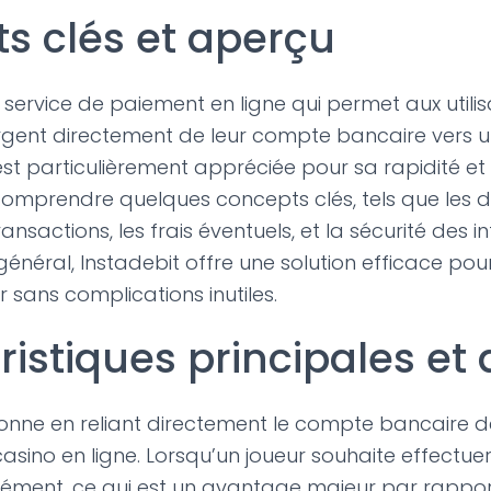
s clés et aperçu
 service de paiement en ligne qui permet aux utili
argent directement de leur compte bancaire vers un
t particulièrement appréciée pour sa rapidité et s
comprendre quelques concepts clés, tels que les d
ansactions, les frais éventuels, et la sécurité des 
général, Instadebit offre une solution efficace pou
 sans complications inutiles.
istiques principales et 
onne en reliant directement le compte bancaire de 
sino en ligne. Lorsqu’un joueur souhaite effectuer 
anément, ce qui est un avantage majeur par rappor