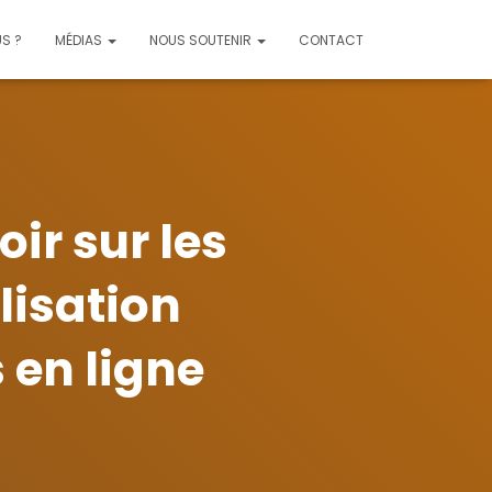
S ?
MÉDIAS
NOUS SOUTENIR
CONTACT
ir sur les
ilisation
 en ligne