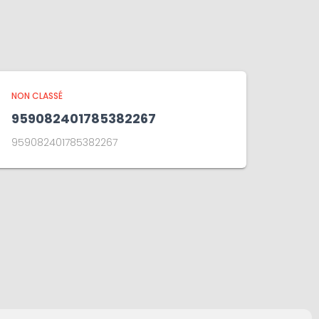
NON CLASSÉ
959082401785382267
959082401785382267