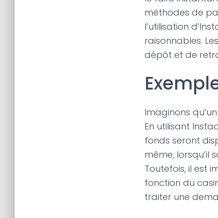
méthodes de paie
l’utilisation d’I
raisonnables. Les
dépôt et de retra
Exemples
Imaginons qu’un 
En utilisant Insta
fonds seront di
même, lorsqu’il s
Toutefois, il est
fonction du casi
traiter une dema