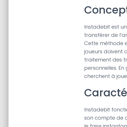
Concept
Instadebit est un
transférer de l’
Cette méthode es
joueurs doivent 
traitement des tr
personnelles. En 
cherchent à jouer
Caractér
Instadebit foncti
son compte de ca
le faire instant