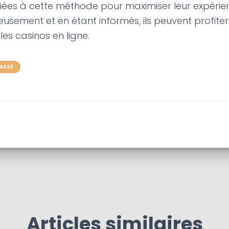
iées à cette méthode pour maximiser leur expérien
ieusement et en étant informés, ils peuvent profit
es casinos en ligne.
ASSÉ
Articles similaires