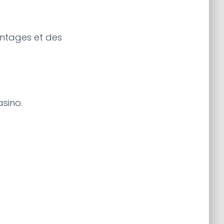
ntages et des
sino.