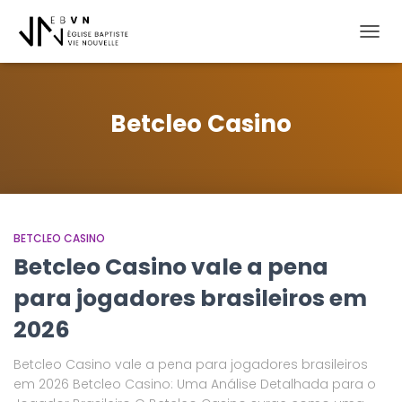
OUVRI
Betcleo Casino
BETCLEO CASINO
Betcleo Casino vale a pena
para jogadores brasileiros em
2026
Betcleo Casino vale a pena para jogadores brasileiros
em 2026 Betcleo Casino: Uma Análise Detalhada para o