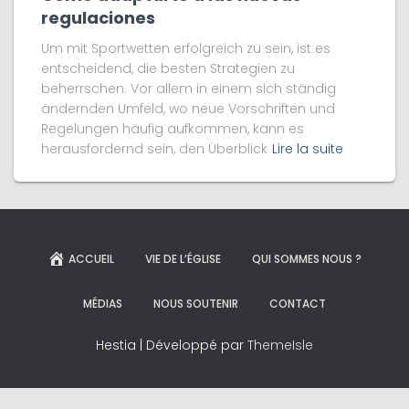
regulaciones
Um mit Sportwetten erfolgreich zu sein, ist es
entscheidend, die besten Strategien zu
beherrschen. Vor allem in einem sich ständig
ändernden Umfeld, wo neue Vorschriften und
Regelungen häufig aufkommen, kann es
herausfordernd sein, den Überblick
Lire la suite
ACCUEIL
VIE DE L’ÉGLISE
QUI SOMMES NOUS ?
MÉDIAS
NOUS SOUTENIR
CONTACT
Hestia | Développé par
ThemeIsle