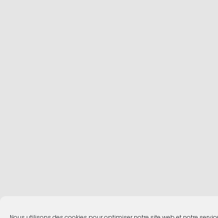
Nous utilisons des cookies pour optimiser notre site web et notre servic