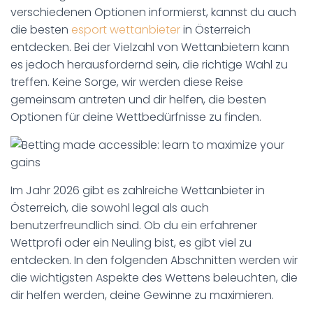
verschiedenen Optionen informierst, kannst du auch
die besten
esport wettanbieter
in Österreich
entdecken. Bei der Vielzahl von Wettanbietern kann
es jedoch herausfordernd sein, die richtige Wahl zu
treffen. Keine Sorge, wir werden diese Reise
gemeinsam antreten und dir helfen, die besten
Optionen für deine Wettbedürfnisse zu finden.
Im Jahr 2026 gibt es zahlreiche Wettanbieter in
Österreich, die sowohl legal als auch
benutzerfreundlich sind. Ob du ein erfahrener
Wettprofi oder ein Neuling bist, es gibt viel zu
entdecken. In den folgenden Abschnitten werden wir
die wichtigsten Aspekte des Wettens beleuchten, die
dir helfen werden, deine Gewinne zu maximieren.