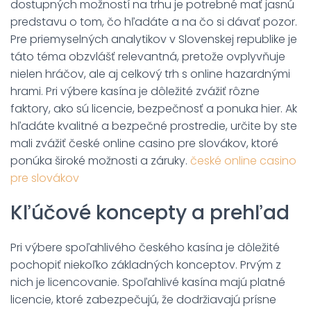
dostupných možností na trhu je potrebné mať jasnú
predstavu o tom, čo hľadáte a na čo si dávať pozor.
Pre priemyselných analytikov v Slovenskej republike je
táto téma obzvlášť relevantná, pretože ovplyvňuje
nielen hráčov, ale aj celkový trh s online hazardnými
hrami. Pri výbere kasína je dôležité zvážiť rôzne
faktory, ako sú licencie, bezpečnosť a ponuka hier. Ak
hľadáte kvalitné a bezpečné prostredie, určite by ste
mali zvážiť české online casino pre slovákov, ktoré
ponúka široké možnosti a záruky.
české online casino
pre slovákov
Kľúčové koncepty a prehľad
Pri výbere spoľahlivého českého kasína je dôležité
pochopiť niekoľko základných konceptov. Prvým z
nich je licencovanie. Spoľahlivé kasína majú platné
licencie, ktoré zabezpečujú, že dodržiavajú prísne