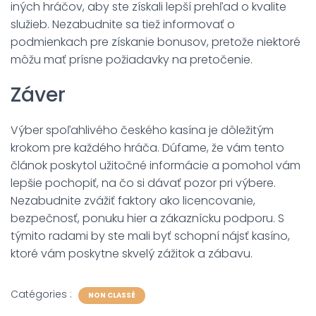
iných hráčov, aby ste získali lepší prehľad o kvalite
služieb. Nezabudnite sa tiež informovať o
podmienkach pre získanie bonusov, pretože niektoré
môžu mať prísne požiadavky na pretočenie.
Záver
Výber spoľahlivého českého kasína je dôležitým
krokom pre každého hráča. Dúfame, že vám tento
článok poskytol užitočné informácie a pomohol vám
lepšie pochopiť, na čo si dávať pozor pri výbere.
Nezabudnite zvážiť faktory ako licencovanie,
bezpečnosť, ponuku hier a zákaznícku podporu. S
týmito radami by ste mali byť schopní nájsť kasíno,
ktoré vám poskytne skvelý zážitok a zábavu.
Catégories :
NON CLASSÉ