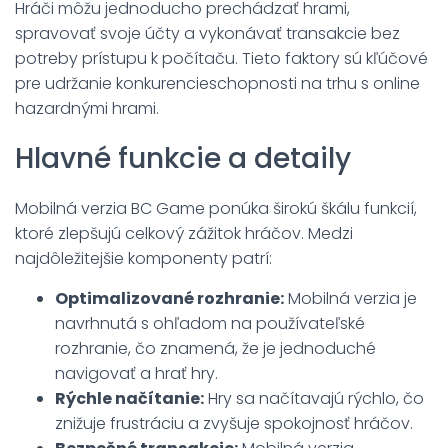
Hráči môžu jednoducho prechádzať hrami,
spravovať svoje účty a vykonávať transakcie bez
potreby prístupu k počítaču. Tieto faktory sú kľúčové
pre udržanie konkurencieschopnosti na trhu s online
hazardnými hrami.
Hlavné funkcie a detaily
Mobilná verzia BC Game ponúka širokú škálu funkcií,
ktoré zlepšujú celkový zážitok hráčov. Medzi
najdôležitejšie komponenty patrí:
Optimalizované rozhranie:
Mobilná verzia je
navrhnutá s ohľadom na používateľské
rozhranie, čo znamená, že je jednoduché
navigovať a hrať hry.
Rýchle načítanie:
Hry sa načítavajú rýchlo, čo
znižuje frustráciu a zvyšuje spokojnosť hráčov.