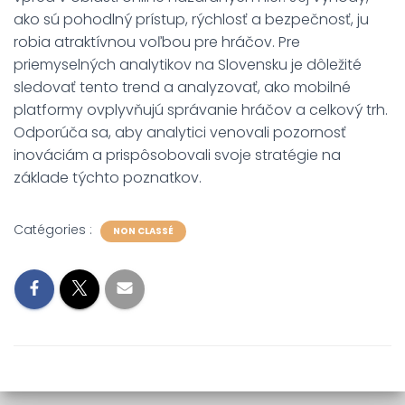
ako sú pohodlný prístup, rýchlosť a bezpečnosť, ju
robia atraktívnou voľbou pre hráčov. Pre
priemyselných analytikov na Slovensku je dôležité
sledovať tento trend a analyzovať, ako mobilné
platformy ovplyvňujú správanie hráčov a celkový trh.
Odporúča sa, aby analytici venovali pozornosť
inováciám a prispôsobovali svoje stratégie na
základe týchto poznatkov.
Catégories :
NON CLASSÉ