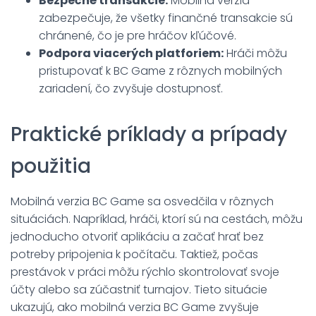
Bezpečné transakcie:
Mobilná verzia
zabezpečuje, že všetky finančné transakcie sú
chránené, čo je pre hráčov kľúčové.
Podpora viacerých platforiem:
Hráči môžu
pristupovať k BC Game z rôznych mobilných
zariadení, čo zvyšuje dostupnosť.
Praktické príklady a prípady
použitia
Mobilná verzia BC Game sa osvedčila v rôznych
situáciách. Napríklad, hráči, ktorí sú na cestách, môžu
jednoducho otvoriť aplikáciu a začať hrať bez
potreby pripojenia k počítaču. Taktiež, počas
prestávok v práci môžu rýchlo skontrolovať svoje
účty alebo sa zúčastniť turnajov. Tieto situácie
ukazujú, ako mobilná verzia BC Game zvyšuje