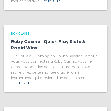
met een strakke,
Lire la suite
NON CLASSÉ
Roby Casino : Quick‑Play Slots &
Rapid Wins
1. Le Pouls du Gaming en Courte Session Lorsque
vous vous connectez à Roby Casino, vous ne
cherchez pas des sessions marathon ; vous
recherchez cette montée d’adrénaline
instantanée qui provient d’un seul spin ou
Lire la suite