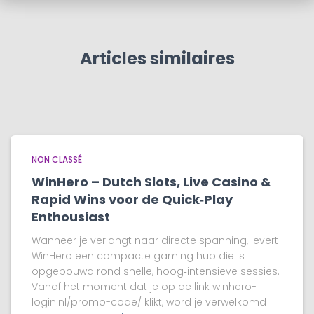
Articles similaires
NON CLASSÉ
WinHero – Dutch Slots, Live Casino &
Rapid Wins voor de Quick‑Play
Enthousiast
Wanneer je verlangt naar directe spanning, levert
WinHero een compacte gaming hub die is
opgebouwd rond snelle, hoog‑intensieve sessies.
Vanaf het moment dat je op de link winhero-
login.nl/promo-code/ klikt, word je verwelkomd