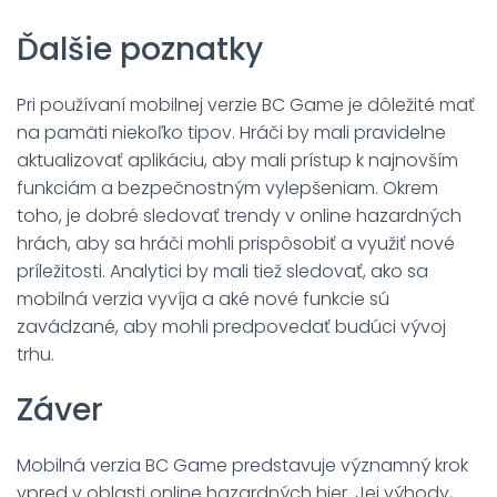
Ďalšie poznatky
Pri používaní mobilnej verzie BC Game je dôležité mať
na pamäti niekoľko tipov. Hráči by mali pravidelne
aktualizovať aplikáciu, aby mali prístup k najnovším
funkciám a bezpečnostným vylepšeniam. Okrem
toho, je dobré sledovať trendy v online hazardných
hrách, aby sa hráči mohli prispôsobiť a využiť nové
príležitosti. Analytici by mali tiež sledovať, ako sa
mobilná verzia vyvíja a aké nové funkcie sú
zavádzané, aby mohli predpovedať budúci vývoj
trhu.
Záver
Mobilná verzia BC Game predstavuje významný krok
vpred v oblasti online hazardných hier. Jej výhody,