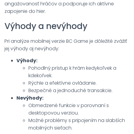
angažovanosť hráčov a podporuje ich aktívne
zapojenie do hier.
Výhody a nevýhody
Pri analýze mobilnej verzie BC Game je dôležité zvážiť
jej výhody aj nevýhody:
Výhody:
Pohodlný prístup k hrám kedykoľvek a
kdekoľvek.
Rýchle a efektívne ovládanie.
Bezpečné a jednoduché transakcie.
Nevýhody:
Obmedzené funkcie v porovnaní s
desktopovou verziou.
Možné problémy s pripojením na slabších
mobilných sieťach.