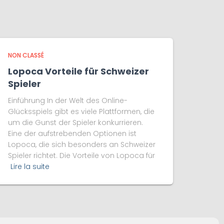
NON CLASSÉ
Lopoca Vorteile für Schweizer
Spieler
Einführung In der Welt des Online-
Glücksspiels gibt es viele Plattformen, die
um die Gunst der Spieler konkurrieren.
Eine der aufstrebenden Optionen ist
Lopoca, die sich besonders an Schweizer
Spieler richtet. Die Vorteile von Lopoca für
Lire la suite